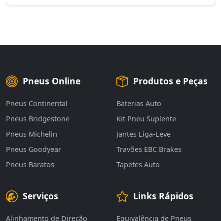
Pneus Online
Produtos e Peças
Pneus Continental
Baterias Auto
Pneus Bridgestone
Kit Pneu Suplente
Pneus Michelin
Jantes Liga-Leve
Pneus Goodyear
Travões EBC Brakes
Pneus Baratos
Tapetes Auto
Serviços
Links Rápidos
Alinhamento de Direção
Equivalência de Pneus