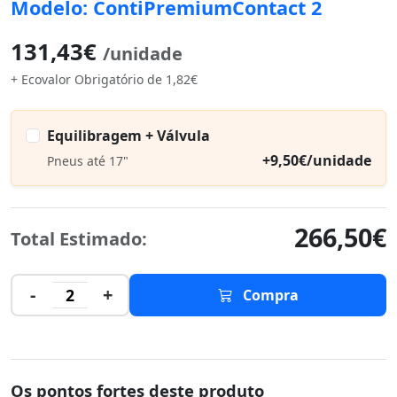
Modelo: ContiPremiumContact 2
131,43€
/unidade
+ Ecovalor Obrigatório de 1,82€
Equilibragem + Válvula
+9,50€/unidade
Pneus até 17"
266,50€
Total Estimado:
-
+
2
Compra
Os pontos fortes deste produto