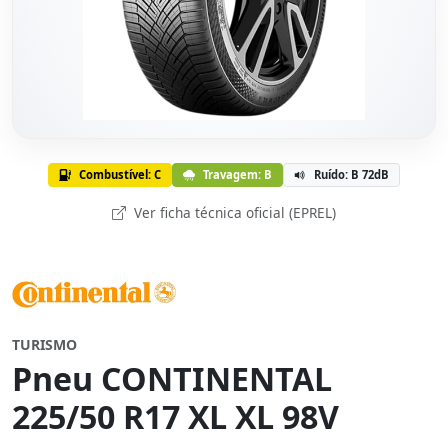
Combustível: C
Travagem: B
Ruído: B 72dB
Ver ficha técnica oficial (EPREL)
TURISMO
Pneu CONTINENTAL
225/50 R17 XL XL 98V