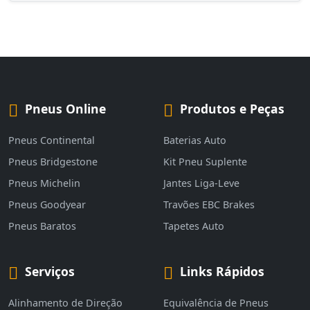
Pneus Online
Produtos e Peças
Pneus Continental
Baterias Auto
Pneus Bridgestone
Kit Pneu Suplente
Pneus Michelin
Jantes Liga-Leve
Pneus Goodyear
Travões EBC Brakes
Pneus Baratos
Tapetes Auto
Serviços
Links Rápidos
Alinhamento de Direção
Equivalência de Pneus