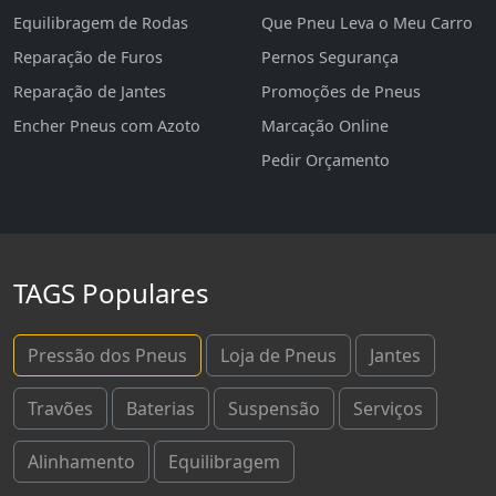
Equilibragem de Rodas
Que Pneu Leva o Meu Carro
Reparação de Furos
Pernos Segurança
Reparação de Jantes
Promoções de Pneus
Encher Pneus com Azoto
Marcação Online
Pedir Orçamento
TAGS Populares
Pressão dos Pneus
Loja de Pneus
Jantes
Travões
Baterias
Suspensão
Serviços
Alinhamento
Equilibragem