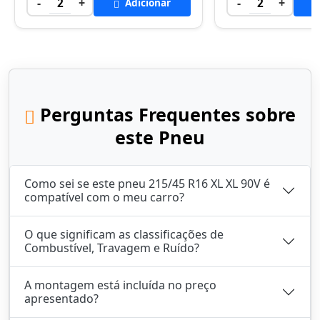
-
+
-
+
2
Adicionar
2
Perguntas Frequentes sobre
este Pneu
Como sei se este pneu 215/45 R16 XL XL 90V é
compatível com o meu carro?
O que significam as classificações de
Combustível, Travagem e Ruído?
A montagem está incluída no preço
apresentado?