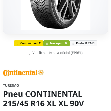
Combustível: C
Travagem: B
Ruído: B 72dB
Ver ficha técnica oficial (EPREL)
TURISMO
Pneu CONTINENTAL
215/45 R16 XL XL 90V