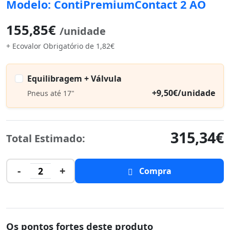
Modelo: ContiPremiumContact 2 AO
155,85€
/unidade
+ Ecovalor Obrigatório de 1,82€
Equilibragem + Válvula
+9,50€/unidade
Pneus até 17"
315,34€
Total Estimado:
-
+
2
Compra
Os pontos fortes deste produto