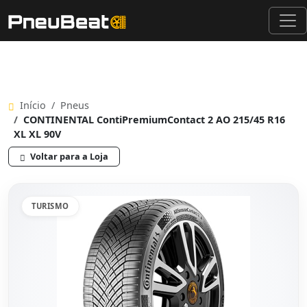
Início
Pneus
CONTINENTAL ContiPremiumContact 2 AO 215/45 R16
XL XL 90V
Voltar para a Loja
TURISMO