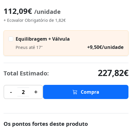
112,09€
/unidade
+ Ecovalor Obrigatório de 1,82€
Equilibragem + Válvula
+9,50€/unidade
Pneus até 17"
227,82€
Total Estimado:
-
+
2
Compra
Os pontos fortes deste produto