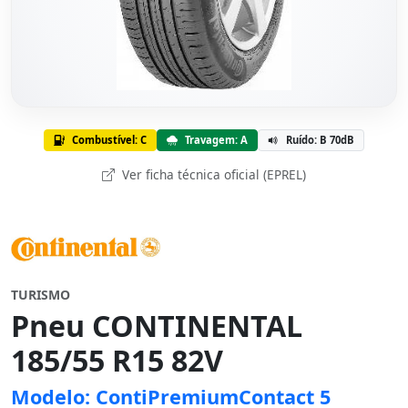
Combustível: C
Travagem: A
Ruído: B 70dB
Ver ficha técnica oficial (EPREL)
TURISMO
Pneu CONTINENTAL
185/55 R15 82V
Modelo: ContiPremiumContact 5