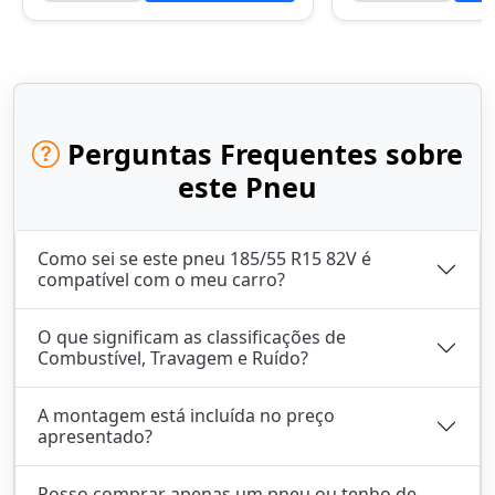
Perguntas Frequentes sobre
este Pneu
Como sei se este pneu 185/55 R15 82V é
compatível com o meu carro?
O que significam as classificações de
Combustível, Travagem e Ruído?
A montagem está incluída no preço
apresentado?
Posso comprar apenas um pneu ou tenho de