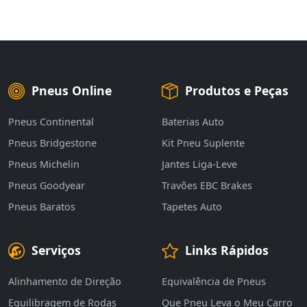
Pneus Online
Produtos e Peças
Pneus Continental
Baterias Auto
Pneus Bridgestone
Kit Pneu Suplente
Pneus Michelin
Jantes Liga-Leve
Pneus Goodyear
Travões EBC Brakes
Pneus Baratos
Tapetes Auto
Serviços
Links Rápidos
Alinhamento de Direção
Equivalência de Pneus
Equilibragem de Rodas
Que Pneu Leva o Meu Carro