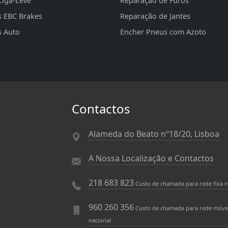
Liga-Leve
Reparação de Furos
s EBC Brakes
Reparação de Jantes
s Auto
Encher Pneus com Azoto
Contactos
Alameda do Beato nº18/20, Lisboa
A Nossa Localização e Contactos
218 683 823
Custo de chamada para rede fixa n
960 260 356
Custo de chamada para rede móve
nacional