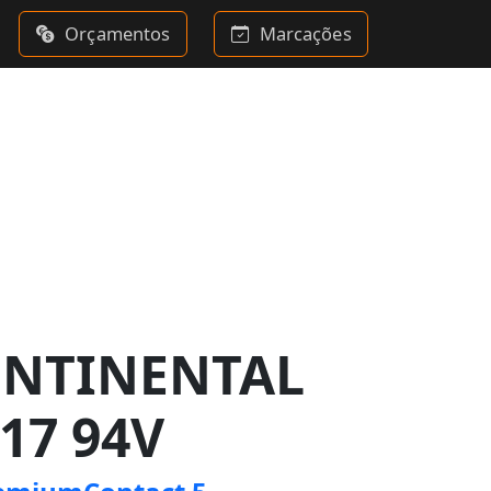
Orçamentos
Marcações
ONTINENTAL
17 94V