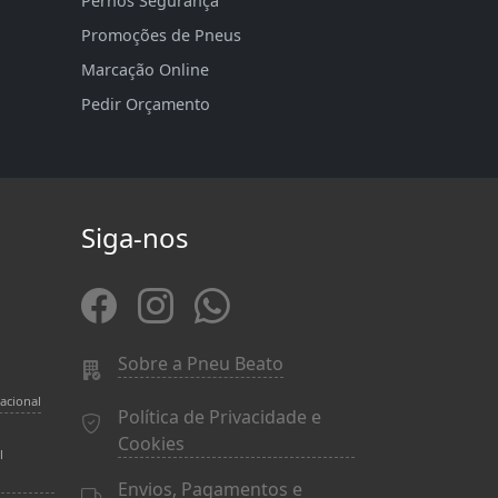
Pernos Segurança
Promoções de Pneus
Marcação Online
Pedir Orçamento
Siga-nos
Sobre a Pneu Beato
acional
Política de Privacidade e
Cookies
l
Envios, Pagamentos e