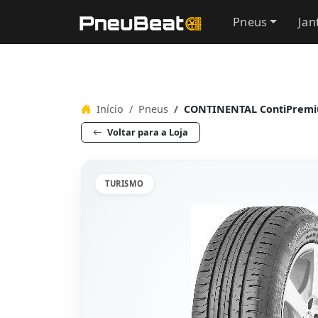
Pneus
Jan
Início
Pneus
CONTINENTAL ContiPremiu
Voltar para a Loja
TURISMO