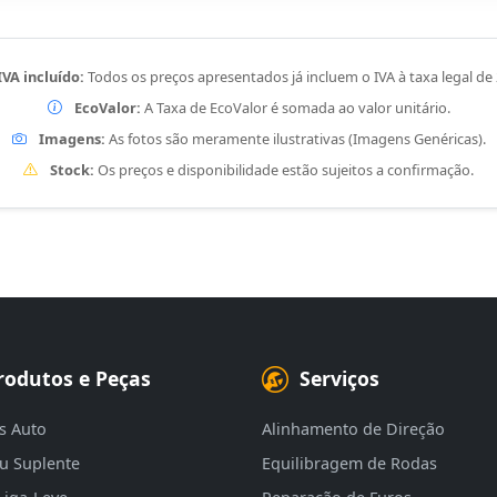
IVA incluído:
Todos os preços apresentados já incluem o IVA à taxa legal de
EcoValor:
A Taxa de EcoValor é somada ao valor unitário.
Imagens:
As fotos são meramente ilustrativas (Imagens Genéricas).
Stock:
Os preços e disponibilidade estão sujeitos a confirmação.
rodutos e Peças
Serviços
s Auto
Alinhamento de Direção
eu Suplente
Equilibragem de Rodas