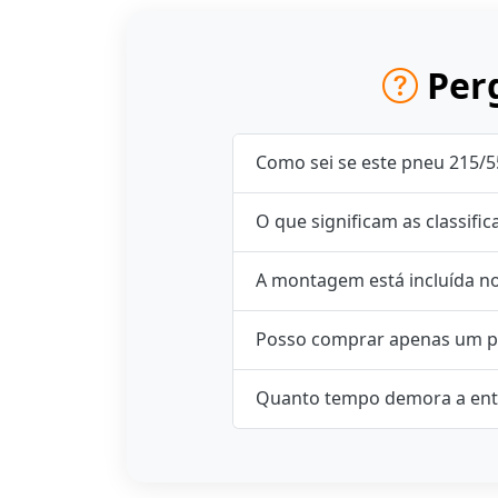
Perg
Como sei se este pneu 215/5
O que significam as classifi
A montagem está incluída n
Posso comprar apenas um p
Quanto tempo demora a ent