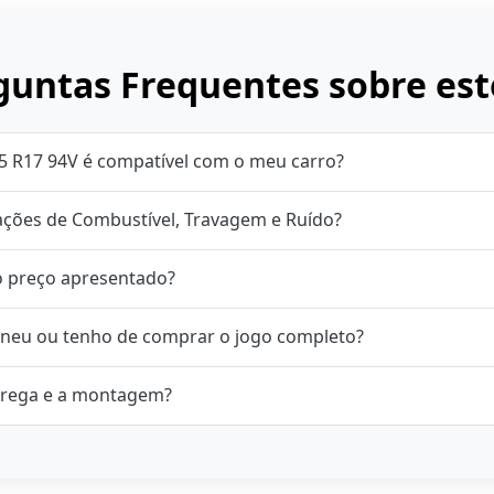
untas Frequentes sobre est
5 R17 94V é compatível com o meu carro?
cações de Combustível, Travagem e Ruído?
o preço apresentado?
neu ou tenho de comprar o jogo completo?
rega e a montagem?