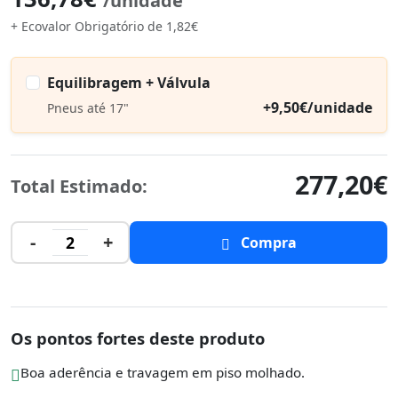
/unidade
+ Ecovalor Obrigatório de 1,82€
Equilibragem + Válvula
+9,50€/unidade
Pneus até 17"
277,20€
Total Estimado:
-
+
2
Compra
Os pontos fortes deste produto
Boa aderência e travagem em piso molhado.