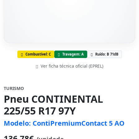
Combustível: C
Travagem: A
Ruído: B 71dB
Ver ficha técnica oficial (EPREL)
TURISMO
Pneu CONTINENTAL
225/55 R17 97Y
Modelo: ContiPremiumContact 5 AO
136,78€