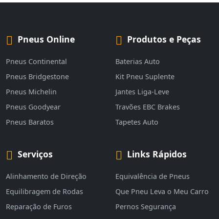
Pneus Online
Produtos e Peças
Pneus Continental
Baterias Auto
Pneus Bridgestone
Kit Pneu Suplente
Pneus Michelin
Jantes Liga-Leve
Pneus Goodyear
Travões EBC Brakes
Pneus Baratos
Tapetes Auto
Serviços
Links Rápidos
Alinhamento de Direção
Equivalência de Pneus
Equilibragem de Rodas
Que Pneu Leva o Meu Carro
Reparação de Furos
Pernos Segurança