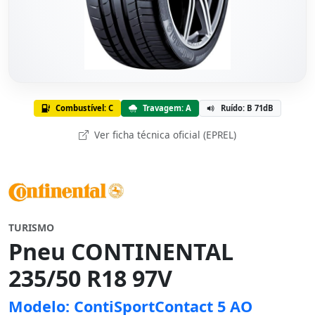
Combustível: C
Travagem: A
Ruído: B 71dB
Ver ficha técnica oficial (EPREL)
TURISMO
Pneu CONTINENTAL
235/50 R18 97V
Modelo: ContiSportContact 5 AO