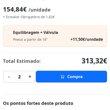
154,84€
/unidade
+ Ecovalor Obrigatório de 1,82€
Equilibragem + Válvula
+11,50€/unidade
Pneus a partir de 18"
313,32€
Total Estimado:
-
+
2
Compra
Os pontos fortes deste produto