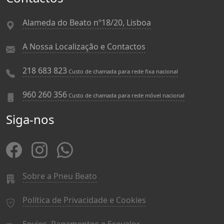
Alameda do Beato nº18/20, Lisboa
A Nossa Localização e Contactos
218 683 823
Custo de chamada para rede fixa nacional
960 260 356
Custo de chamada para rede móvel nacional
Siga-nos
Sobre a Pneu Beato
Política de Privacidade e Cookies
Envios, Pagamentos e Ecovalor