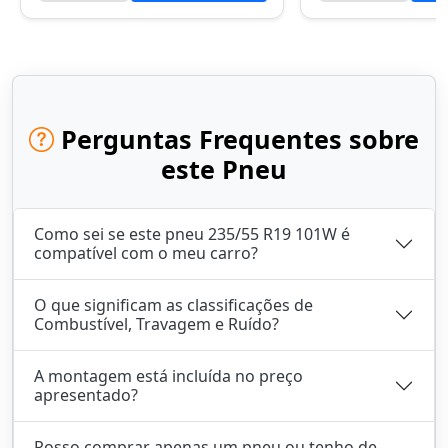
Perguntas Frequentes sobre
este Pneu
Como sei se este pneu 235/55 R19 101W é
compatível com o meu carro?
O que significam as classificações de
Combustível, Travagem e Ruído?
A montagem está incluída no preço
apresentado?
Posso comprar apenas um pneu ou tenho de