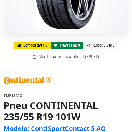
Combustível: C
Travagem: A
Ruído: B 71dB
Ver ficha técnica oficial (EPREL)
TURISMO
Pneu CONTINENTAL
235/55 R19 101W
Modelo: ContiSportContact 5 AO