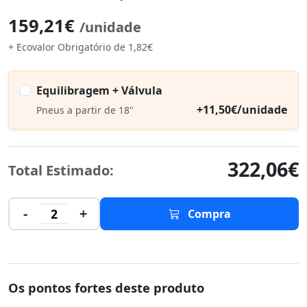
159,21€
/unidade
+ Ecovalor Obrigatório de 1,82€
Equilibragem + Válvula
+11,50€/unidade
Pneus a partir de 18"
322,06€
Total Estimado:
-
+
2
Compra
Os pontos fortes deste produto