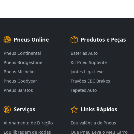
Pneus Online
Produtos e Peças
Pneus Continental
Baterias Auto
Pneus Bridgestone
Kit Pneu Suplente
Pneus Michelin
Jantes Liga-Leve
Pneus Goodyear
Travões EBC Brakes
Pneus Baratos
Tapetes Auto
Serviços
Links Rápidos
Alinhamento de Direção
Equivalência de Pneus
Equilibragem de Rodas
Que Pneu Leva o Meu Carro