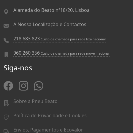
Alameda do Beato nº18/20, Lisboa
A Nossa Localização e Contactos
218 683 823
Custo de chamada para rede fixa nacional
960 260 356
Custo de chamada para rede móvel nacional
Siga-nos
Sobre a Pneu Beato
Política de Privacidade e Cookies
Envios, Pagamentos e Ecovalor