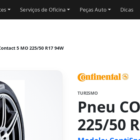
tes
Serviços de Oficina
Peças Auto
Dicas
ontact 5 MO 225/50 R17 94W
TURISMO
Pneu C
225/50 