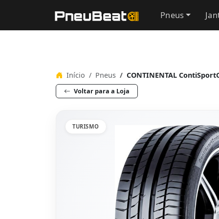
Pneus
Jan
Início
Pneus
CONTINENTAL ContiSportC
Voltar para a Loja
TURISMO