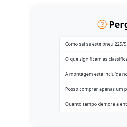
Perg
Como sei se este pneu 225/
O que significam as classifi
A montagem está incluída n
Posso comprar apenas um p
Quanto tempo demora a ent