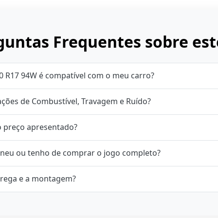
untas Frequentes sobre est
50 R17 94W é compatível com o meu carro?
cações de Combustível, Travagem e Ruído?
o preço apresentado?
neu ou tenho de comprar o jogo completo?
rega e a montagem?