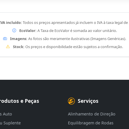
IVA incluído:
Todos os preços apresentados já incluem o IVA à taxa legal de
EcoValor:
A Taxa de EcoValor é somada ao valor unitário.
Imagens:
As fotos são meramente ilustrativas (Imagens Genéricas).
Stock:
Os preços e disponibilidade estão sujeitos a confirmação.
rodutos e Peças
Serviços
s Auto
Alinhamento de Direção
eu Suplente
Equilibragem de Rodas