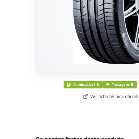
Combustível: B
Travagem: B
Ver ficha técnica oficial
Os pontos fortes deste produto