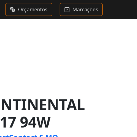
Orçamentos
Marcações
ONTINENTAL
R17 94W