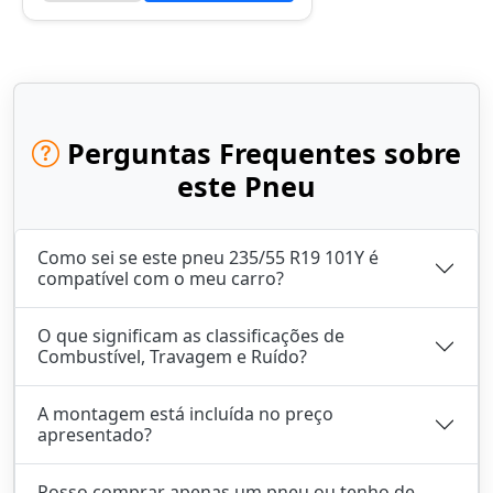
Perguntas Frequentes sobre
este Pneu
Como sei se este pneu 235/55 R19 101Y é
compatível com o meu carro?
O que significam as classificações de
Combustível, Travagem e Ruído?
A montagem está incluída no preço
apresentado?
Posso comprar apenas um pneu ou tenho de