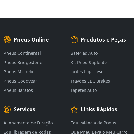
Pneus Online
Produtos e Peças
Pneus Continental
Baterias Auto
Pneus Bridgestone
Kit Pneu Suplente
Pneus Michelin
Jantes Liga-Leve
Pneus Goodyear
Travões EBC Brakes
Pneus Baratos
Tapetes Auto
Serviços
Links Rápidos
Alinhamento de Direção
Equivalência de Pneus
Equilibragem de Rodas
Que Pneu Leva o Meu Carro