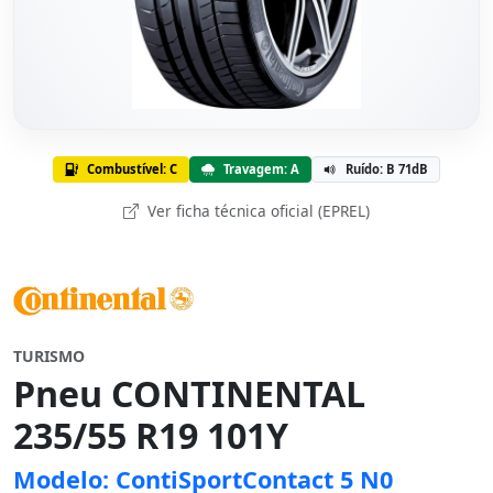
Combustível: C
Travagem: A
Ruído: B 71dB
Ver ficha técnica oficial (EPREL)
TURISMO
Pneu CONTINENTAL
235/55 R19 101Y
Modelo: ContiSportContact 5 N0