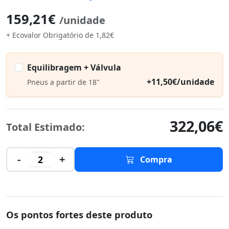
159,21€
/unidade
+ Ecovalor Obrigatório de 1,82€
Equilibragem + Válvula
+11,50€/unidade
Pneus a partir de 18"
322,06€
Total Estimado:
-
+
2
Compra
Os pontos fortes deste produto