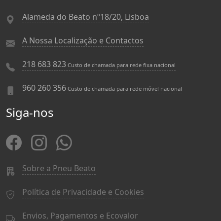
Alameda do Beato nº18/20, Lisboa
A Nossa Localização e Contactos
218 683 823
Custo de chamada para rede fixa nacional
960 260 356
Custo de chamada para rede móvel nacional
Siga-nos
Sobre a Pneu Beato
Política de Privacidade e Cookies
Envios, Pagamentos e Ecovalor