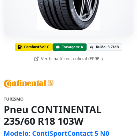
Combustível: C
Travagem: A
Ruído: B 71dB
Ver ficha técnica oficial (EPREL)
TURISMO
Pneu CONTINENTAL
235/60 R18 103W
Modelo: ContiSportContact 5 N0