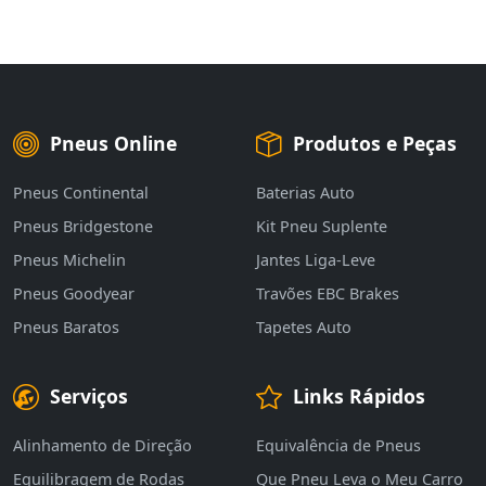
Pneus Online
Produtos e Peças
Pneus Continental
Baterias Auto
Pneus Bridgestone
Kit Pneu Suplente
Pneus Michelin
Jantes Liga-Leve
Pneus Goodyear
Travões EBC Brakes
Pneus Baratos
Tapetes Auto
Serviços
Links Rápidos
Alinhamento de Direção
Equivalência de Pneus
Equilibragem de Rodas
Que Pneu Leva o Meu Carro