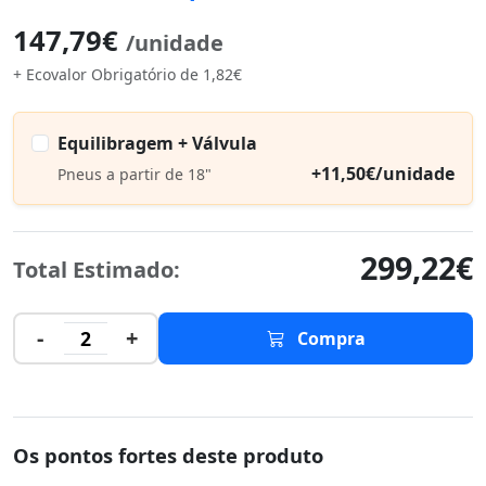
147,79€
/unidade
+ Ecovalor Obrigatório de 1,82€
Equilibragem + Válvula
+11,50€/unidade
Pneus a partir de 18"
299,22€
Total Estimado:
-
+
2
Compra
Os pontos fortes deste produto