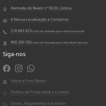
Alameda do Beato nº18/20, Lisboa
A Nossa Localização e Contactos
218 683 823
Custo de chamada para rede fixa nacional
960 260 356
Custo de chamada para rede móvel nacional
Siga-nos
Sobre a Pneu Beato
Política de Privacidade e Cookies
Envios, Pagamentos e Ecovalor