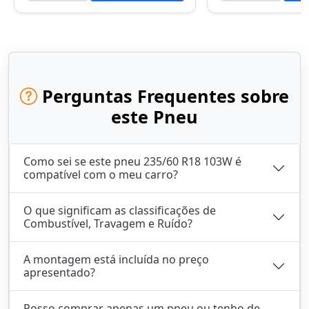
Perguntas Frequentes sobre
este Pneu
Como sei se este pneu 235/60 R18 103W é
compatível com o meu carro?
O que significam as classificações de
Combustível, Travagem e Ruído?
A montagem está incluída no preço
apresentado?
Posso comprar apenas um pneu ou tenho de