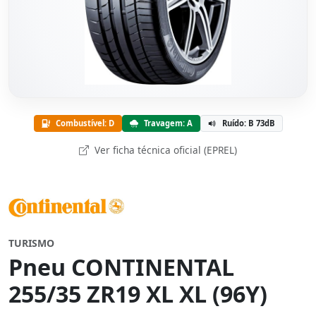
Combustível: D
Travagem: A
Ruído: B 73dB
Ver ficha técnica oficial (EPREL)
TURISMO
Pneu CONTINENTAL
255/35 ZR19 XL XL (96Y)