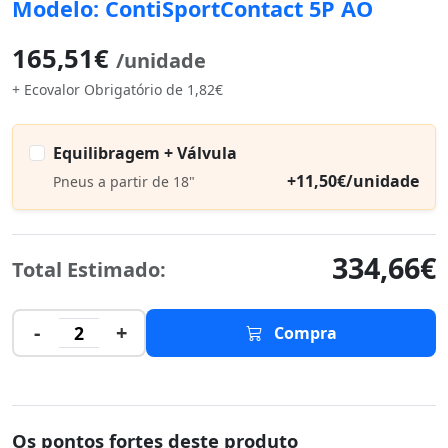
Modelo: ContiSportContact 5P AO
165,51€
/unidade
+ Ecovalor Obrigatório de 1,82€
Equilibragem + Válvula
+11,50€/unidade
Pneus a partir de 18"
334,66€
Total Estimado:
-
+
2
Compra
Os pontos fortes deste produto