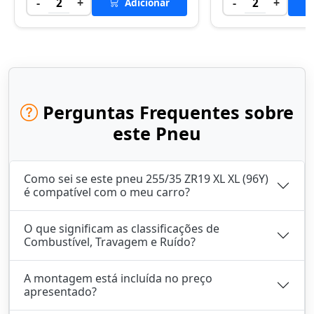
-
+
-
+
2
Adicionar
2
Perguntas Frequentes sobre
este Pneu
Como sei se este pneu 255/35 ZR19 XL XL (96Y)
é compatível com o meu carro?
O que significam as classificações de
Combustível, Travagem e Ruído?
A montagem está incluída no preço
apresentado?