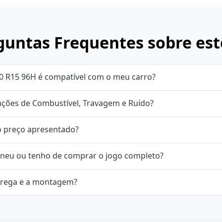
untas Frequentes sobre est
0 R15 96H é compatível com o meu carro?
cações de Combustível, Travagem e Ruído?
o preço apresentado?
neu ou tenho de comprar o jogo completo?
rega e a montagem?