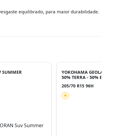
esgaste equilibrado, para maior durabilidade.
V SUMMER
YOKOHAMA GEOLANDAR A/T G01
50% TERRA - 50% ESTRADA
205/70 R15 96H