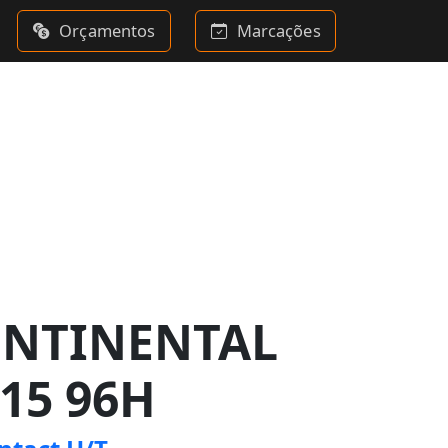
Orçamentos
Marcações
ONTINENTAL
R15 96H