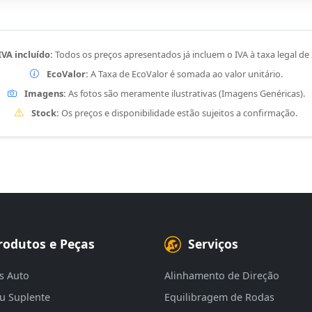
IVA incluído:
Todos os preços apresentados já incluem o IVA à taxa legal de
EcoValor:
A Taxa de EcoValor é somada ao valor unitário.
Imagens:
As fotos são meramente ilustrativas (Imagens Genéricas).
Stock:
Os preços e disponibilidade estão sujeitos a confirmação.
rodutos e Peças
Serviços
s Auto
Alinhamento de Direção
eu Suplente
Equilibragem de Rodas