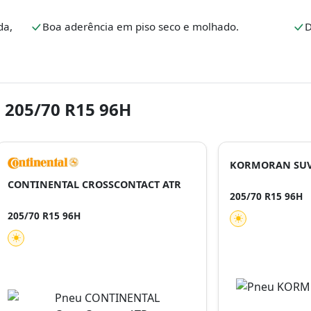
da,
Boa aderência em piso seco e molhado.
D
 205/70 R15 96H
KORMORAN SU
CONTINENTAL CROSSCONTACT ATR
205/70 R15 96H
205/70 R15 96H