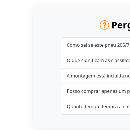
Perg
Como sei se este pneu 205/7
O que significam as classifi
A montagem está incluída n
Posso comprar apenas um p
Quanto tempo demora a ent