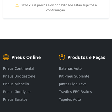
Stock:
Os preços e disponibilidade estão sujeitos a
confirmação.
Pneus Online
Produtos e Peças
Pneus Continental
Baterias Auto
Pneus Bridgestone
Kit Pneu Suplente
Pneus Michelin
Jantes Liga-Leve
Pneus Goodyear
Travões EBC Brakes
Pneus Baratos
Tapetes Auto