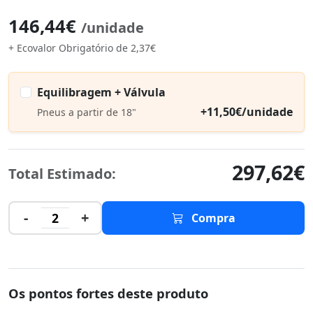
146,44€
/unidade
+ Ecovalor Obrigatório de 2,37€
Equilibragem + Válvula
+11,50€/unidade
Pneus a partir de 18"
297,62€
Total Estimado:
-
+
2
Compra
Os pontos fortes deste produto