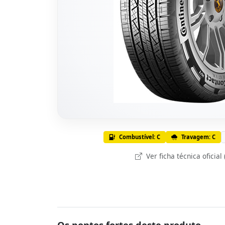
Combustível: C
Travagem: C
Ver ficha técnica oficial
Os pontos fortes deste produto