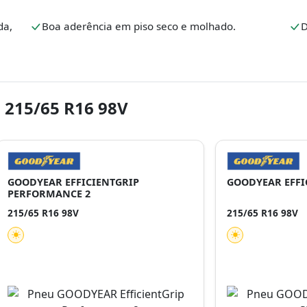
da,
Boa aderência em piso seco e molhado.
D
 215/65 R16 98V
GOODYEAR EFFICIENTGRIP
GOODYEAR EFFI
PERFORMANCE 2
215/65 R16 98V
215/65 R16 98V