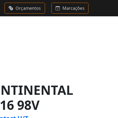
Orçamentos
Marcações
ONTINENTAL
16 98V