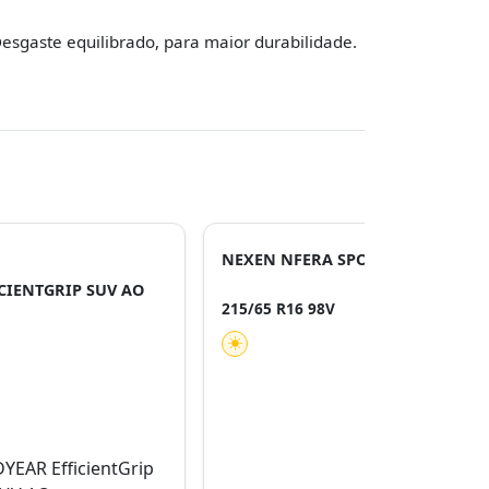
esgaste equilibrado, para maior durabilidade.
NEXEN NFERA SPORT SUV
CIENTGRIP SUV AO
215/65 R16 98V