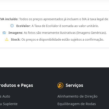
IVA incluído:
Todos os preços apresentados já incluem o IVA à taxa legal de
EcoValor:
A Taxa de EcoValor é somada ao valor unitário.
Imagens:
As fotos são meramente ilustrativas (Imagens Genéricas).
Stock:
Os preços e disponibilidade estão sujeitos a confirmação.
rodutos e Peças
Serviços
s Auto
Alinhamento de Direção
eu Suplente
Equilibragem de Rodas