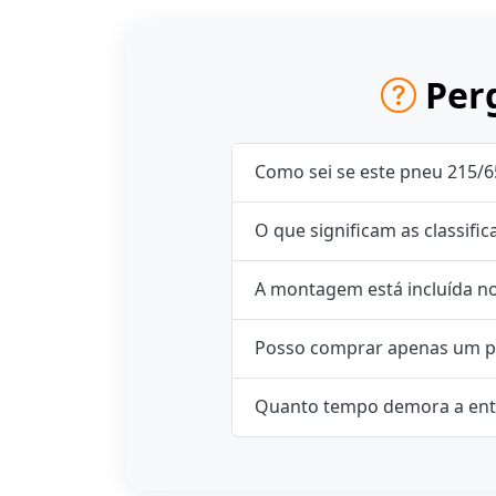
Perg
Como sei se este pneu 215/6
O que significam as classifi
A montagem está incluída n
Posso comprar apenas um p
Quanto tempo demora a ent