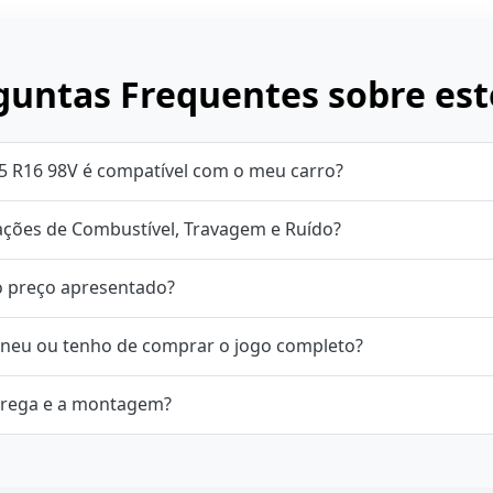
untas Frequentes sobre est
5 R16 98V é compatível com o meu carro?
cações de Combustível, Travagem e Ruído?
o preço apresentado?
neu ou tenho de comprar o jogo completo?
rega e a montagem?