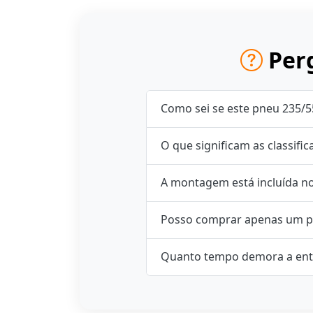
Perg
Como sei se este pneu 235/5
O que significam as classifi
A montagem está incluída n
Posso comprar apenas um p
Quanto tempo demora a ent