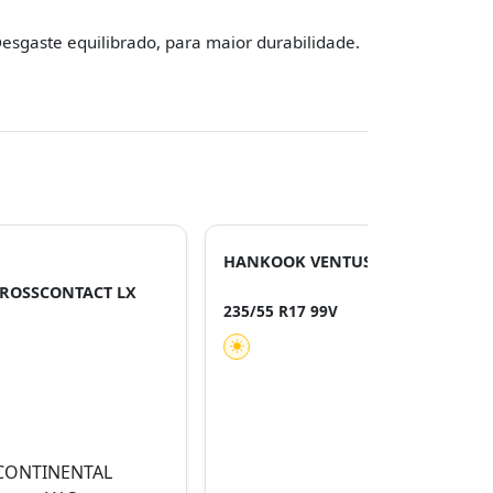
esgaste equilibrado, para maior durabilidade.
HANKOOK VENTUS PRIME 4 K135
ROSSCONTACT LX
235/55 R17 99V