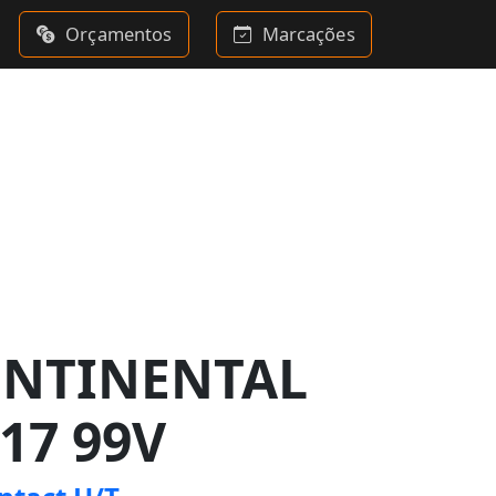
Orçamentos
Marcações
ONTINENTAL
17 99V