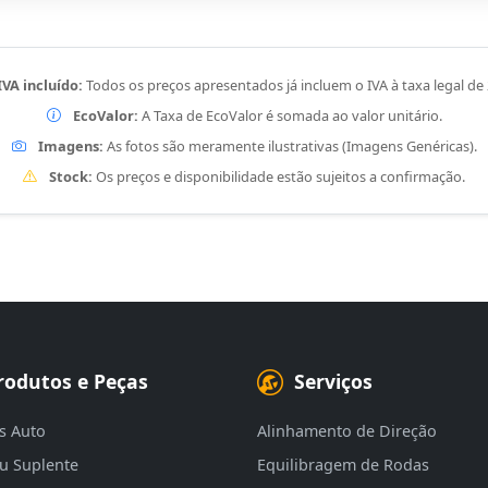
IVA incluído:
Todos os preços apresentados já incluem o IVA à taxa legal de
EcoValor:
A Taxa de EcoValor é somada ao valor unitário.
Imagens:
As fotos são meramente ilustrativas (Imagens Genéricas).
Stock:
Os preços e disponibilidade estão sujeitos a confirmação.
rodutos e Peças
Serviços
s Auto
Alinhamento de Direção
eu Suplente
Equilibragem de Rodas