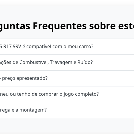
untas Frequentes sobre est
5 R17 99V é compatível com o meu carro?
cações de Combustível, Travagem e Ruído?
o preço apresentado?
neu ou tenho de comprar o jogo completo?
rega e a montagem?