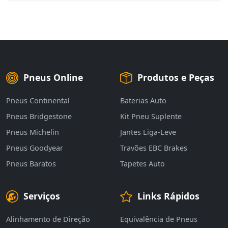
Pneus Online
Produtos e Peças
Pneus Continental
Baterias Auto
Pneus Bridgestone
Kit Pneu Suplente
Pneus Michelin
Jantes Liga-Leve
Pneus Goodyear
Travões EBC Brakes
Pneus Baratos
Tapetes Auto
Serviços
Links Rápidos
Alinhamento de Direção
Equivalência de Pneus