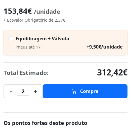
153,84€
/unidade
+ Ecovalor Obrigatório de 2,37€
Equilibragem + Válvula
+9,50€/unidade
Pneus até 17"
312,42€
Total Estimado:
-
+
2
Compra
Os pontos fortes deste produto