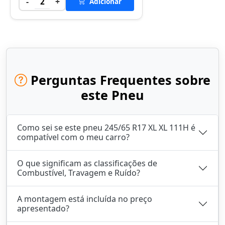
-
+
2
Adicionar
Perguntas Frequentes sobre
este Pneu
Como sei se este pneu 245/65 R17 XL XL 111H é
compatível com o meu carro?
O que significam as classificações de
Combustível, Travagem e Ruído?
A montagem está incluída no preço
apresentado?