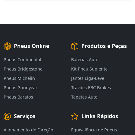
Pneus Online
Produtos e Peças
Pneus Continental
Baterias Auto
Pneus Bridgestone
Kit Pneu Suplente
Pneus Michelin
Jantes Liga-Leve
Pneus Goodyear
Travões EBC Brakes
Pneus Baratos
Tapetes Auto
Serviços
Links Rápidos
Alinhamento de Direção
Equivalência de Pneus