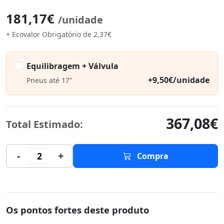
181,17€
/unidade
+ Ecovalor Obrigatório de 2,37€
Equilibragem + Válvula
+9,50€/unidade
Pneus até 17"
367,08€
Total Estimado:
-
+
2
Compra
Os pontos fortes deste produto