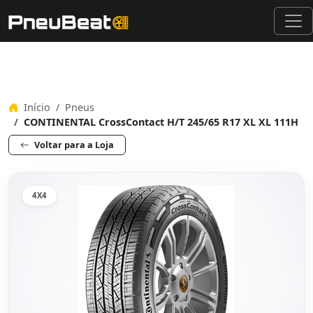
Início
Pneus
CONTINENTAL CrossContact H/T 245/65 R17 XL XL 111H
Voltar para a Loja
4X4