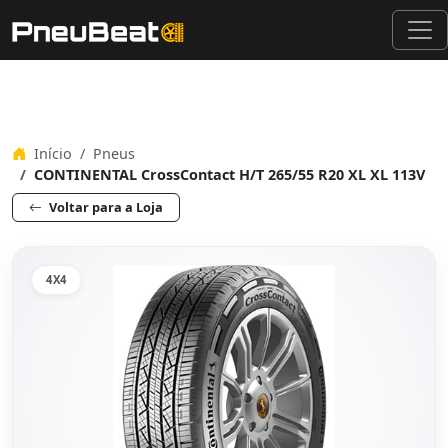
Início
Pneus
CONTINENTAL CrossContact H/T 265/55 R20 XL XL 113V
Voltar para a Loja
4X4