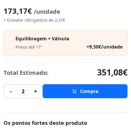
173,17€
/unidade
+ Ecovalor Obrigatório de 2,37€
Equilibragem + Válvula
+9,50€/unidade
Pneus até 17"
351,08€
Total Estimado:
-
+
2
Compra
Os pontos fortes deste produto