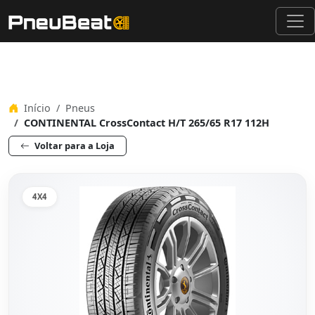
Início
Pneus
CONTINENTAL CrossContact H/T 265/65 R17 112H
Voltar para a Loja
4X4