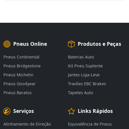
Pneus Online
Produtos e Peças
Pneus Continental
Baterias Auto
Pneus Bridgestone
Kit Pneu Suplente
Pneus Michelin
Jantes Liga-Leve
Pneus Goodyear
Travões EBC Brakes
Pneus Baratos
Tapetes Auto
Serviços
Links Rápidos
Alinhamento de Direção
Equivalência de Pneus