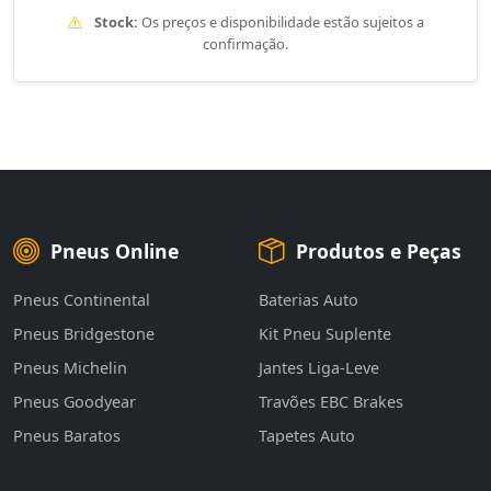
Stock:
Os preços e disponibilidade estão sujeitos a
confirmação.
Pneus Online
Produtos e Peças
Pneus Continental
Baterias Auto
Pneus Bridgestone
Kit Pneu Suplente
Pneus Michelin
Jantes Liga-Leve
Pneus Goodyear
Travões EBC Brakes
Pneus Baratos
Tapetes Auto