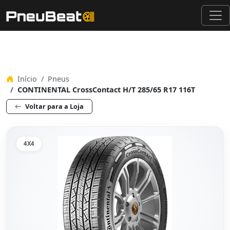
Início
Pneus
CONTINENTAL CrossContact H/T 285/65 R17 116T
Voltar para a Loja
4X4