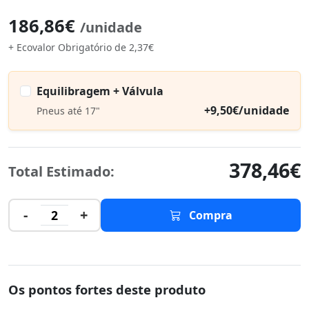
186,86€
/unidade
+ Ecovalor Obrigatório de 2,37€
Equilibragem + Válvula
+9,50€/unidade
Pneus até 17"
378,46€
Total Estimado:
-
+
2
Compra
Os pontos fortes deste produto