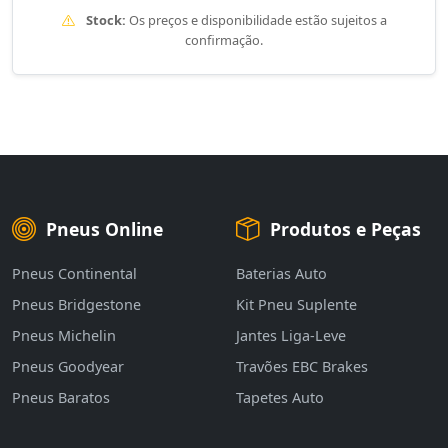
Stock:
Os preços e disponibilidade estão sujeitos a
confirmação.
Pneus Online
Produtos e Peças
Pneus Continental
Baterias Auto
Pneus Bridgestone
Kit Pneu Suplente
Pneus Michelin
Jantes Liga-Leve
Pneus Goodyear
Travões EBC Brakes
Pneus Baratos
Tapetes Auto