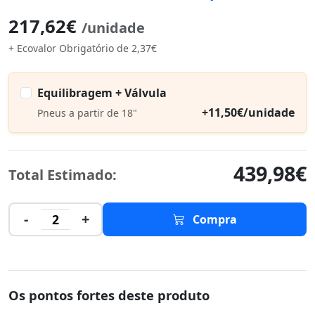
217,62€
/unidade
+ Ecovalor Obrigatório de 2,37€
Equilibragem + Válvula
+11,50€/unidade
Pneus a partir de 18"
439,98€
Total Estimado:
-
+
2
Compra
Os pontos fortes deste produto