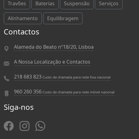
Travões
Baterias
Suspensão
Serviços
Alinhamento
Equilibragem
Contactos
Alameda do Beato nº18/20, Lisboa
A Nossa Localização e Contactos
218 683 823
Custo de chamada para rede fixa nacional
960 260 356
Custo de chamada para rede móvel nacional
Siga-nos