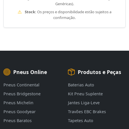
Genéricas).
Stock:
Os preços e disponibilidade estão sujeitos a
confirmação.
Pneus Online
Produtos e Peças
Pneus Continental
Baterias Auto
Pneus Bridgestone
Kit Pneu Suplente
Pneus Michelin
Jantes Liga-Leve
Pneus Goodyear
Travões EBC Brakes
Pneus Baratos
Tapetes Auto