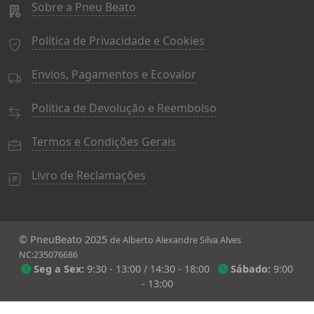
Sobre a Pneu Beato
Política de Privacidade e Cookies
Envios, Pagamentos e Ecovalor
Política de Devolução e Reembolso
Termos e Condições Gerais
Livro de Reclamações
© PneuBeato 2025
de Alberto Alexandre Silva Alves
NC:235076686
Seg a Sex:
9:30 - 13:00 / 14:30 - 18:00
Sábado:
9:00
- 13:00