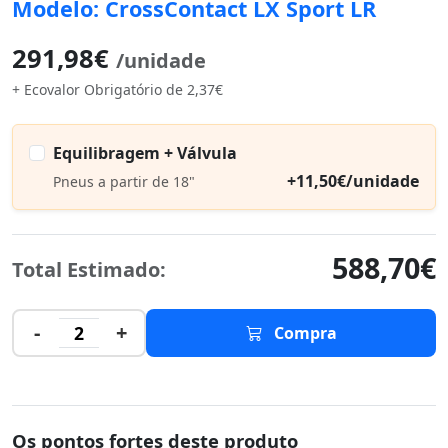
Modelo: CrossContact LX Sport LR
291,98€
/unidade
+ Ecovalor Obrigatório de 2,37€
Equilibragem + Válvula
+11,50€/unidade
Pneus a partir de 18"
588,70€
Total Estimado:
-
+
2
Compra
Os pontos fortes deste produto