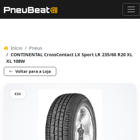
Início
Pneus
CONTINENTAL CrossContact LX Sport LR 235/60 R20 XL
XL 108W
Voltar para a Loja
4X4