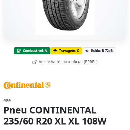
Combustível: A
Travagem: C
Ruído: B 72dB
Ver ficha técnica oficial (EPREL)
4X4
Pneu CONTINENTAL
235/60 R20 XL XL 108W