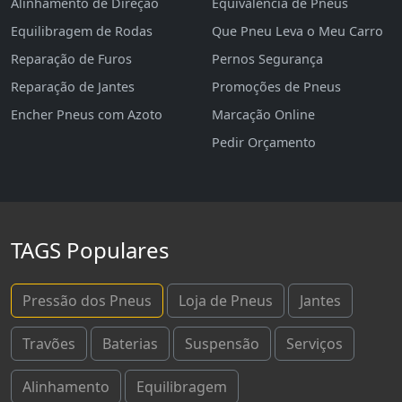
Alinhamento de Direção
Equivalência de Pneus
Equilibragem de Rodas
Que Pneu Leva o Meu Carro
Reparação de Furos
Pernos Segurança
Reparação de Jantes
Promoções de Pneus
Encher Pneus com Azoto
Marcação Online
Pedir Orçamento
TAGS Populares
Pressão dos Pneus
Loja de Pneus
Jantes
Travões
Baterias
Suspensão
Serviços
Alinhamento
Equilibragem