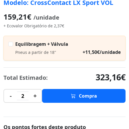
Modelo: CrossContact LX Sport VOL
159,21€
/unidade
+ Ecovalor Obrigatório de 2,37€
Equilibragem + Válvula
+11,50€/unidade
Pneus a partir de 18"
323,16€
Total Estimado:
-
+
2
Compra
Os pontos fortes deste produto