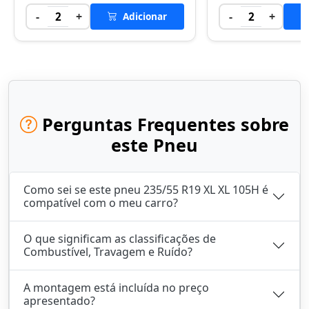
-
+
-
+
2
Adicionar
2
Perguntas Frequentes sobre
este Pneu
Como sei se este pneu 235/55 R19 XL XL 105H é
compatível com o meu carro?
O que significam as classificações de
Combustível, Travagem e Ruído?
A montagem está incluída no preço
apresentado?