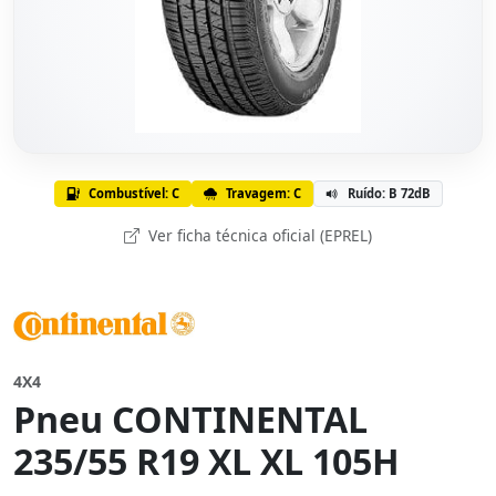
Combustível: C
Travagem: C
Ruído: B 72dB
Ver ficha técnica oficial (EPREL)
4X4
Pneu CONTINENTAL
235/55 R19 XL XL 105H