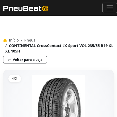
Início
Pneus
CONTINENTAL CrossContact LX Sport VOL 235/55 R19 XL
XL 105H
Voltar para a Loja
4X4