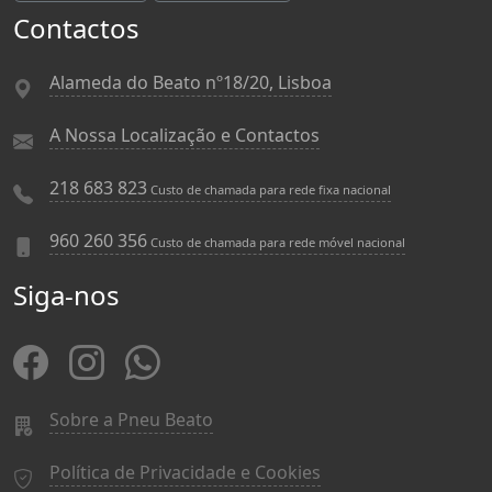
Contactos
Alameda do Beato nº18/20, Lisboa
A Nossa Localização e Contactos
218 683 823
Custo de chamada para rede fixa nacional
960 260 356
Custo de chamada para rede móvel nacional
Siga-nos
Sobre a Pneu Beato
Política de Privacidade e Cookies