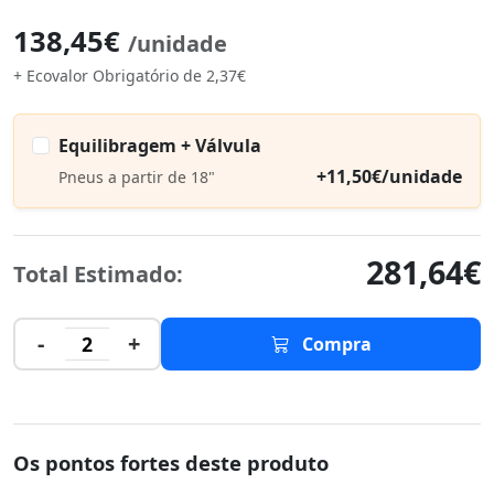
138,45€
/unidade
+ Ecovalor Obrigatório de 2,37€
Equilibragem + Válvula
+11,50€/unidade
Pneus a partir de 18"
281,64€
Total Estimado:
-
+
2
Compra
Os pontos fortes deste produto