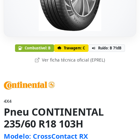
Combustível: B
Travagem: C
Ruído: B 71dB
Ver ficha técnica oficial (EPREL)
4X4
Pneu CONTINENTAL
235/60 R18 103H
Modelo: CrossContact RX