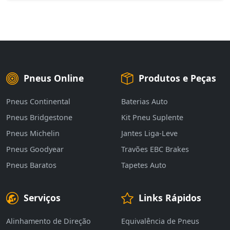
Pneus Online
Produtos e Peças
Pneus Continental
Baterias Auto
Pneus Bridgestone
Kit Pneu Suplente
Pneus Michelin
Jantes Liga-Leve
Pneus Goodyear
Travões EBC Brakes
Pneus Baratos
Tapetes Auto
Serviços
Links Rápidos
Alinhamento de Direção
Equivalência de Pneus