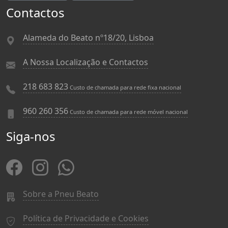
Contactos
Alameda do Beato nº18/20, Lisboa
A Nossa Localização e Contactos
218 683 823
Custo de chamada para rede fixa nacional
960 260 356
Custo de chamada para rede móvel nacional
Siga-nos
Sobre a Pneu Beato
Política de Privacidade e Cookies