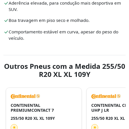
Aderência elevada, para condução mais desportiva em
SUV.
Boa travagem em piso seco e molhado.
Comportamento estável em curva, apesar do peso do
veículo.
Outros Pneus com a Medida 255/50
R20 XL XL 109Y
CONTINENTAL
CONTINENTAL CR
PREMIUMCONTACT 7
UHP J LR
255/50 R20 XL XL 109Y
255/50 R20 XL XL 