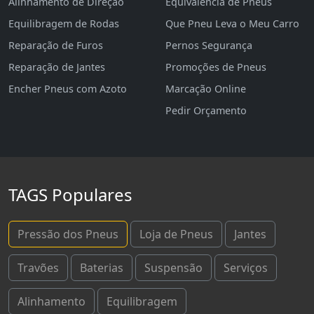
Alinhamento de Direção
Equivalência de Pneus
Equilibragem de Rodas
Que Pneu Leva o Meu Carro
Reparação de Furos
Pernos Segurança
Reparação de Jantes
Promoções de Pneus
Encher Pneus com Azoto
Marcação Online
Pedir Orçamento
TAGS Populares
Pressão dos Pneus
Loja de Pneus
Jantes
Travões
Baterias
Suspensão
Serviços
Alinhamento
Equilibragem