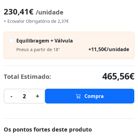
230,41€
/unidade
+ Ecovalor Obrigatório de 2,37€
Equilibragem + Válvula
+11,50€/unidade
Pneus a partir de 18"
465,56€
Total Estimado:
-
+
2
Compra
Os pontos fortes deste produto