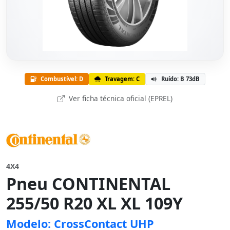
Combustível: D
Travagem: C
Ruído: B 73dB
Ver ficha técnica oficial (EPREL)
4X4
Pneu CONTINENTAL
255/50 R20 XL XL 109Y
Modelo: CrossContact UHP