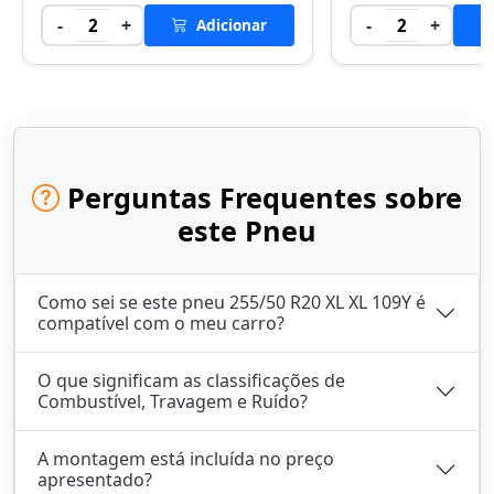
-
+
-
+
2
Adicionar
2
Perguntas Frequentes sobre
este Pneu
Como sei se este pneu 255/50 R20 XL XL 109Y é
compatível com o meu carro?
O que significam as classificações de
Combustível, Travagem e Ruído?
A montagem está incluída no preço
apresentado?