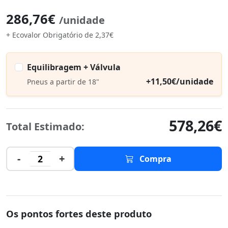
286,76€
/unidade
+ Ecovalor Obrigatório de 2,37€
Equilibragem + Válvula
+11,50€/unidade
Pneus a partir de 18"
578,26€
Total Estimado:
-
+
2
Compra
Os pontos fortes deste produto