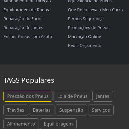
Alinhamento de Direção
Equivalência de Pneus
Equilibragem de Rodas
Que Pneu Leva o Meu Carro
Reparação de Furos
Pernos Segurança
Reparação de Jantes
Promoções de Pneus
Encher Pneus com Azoto
Marcação Online
Pedir Orçamento
TAGS Populares
Pressão dos Pneus
Loja de Pneus
Jantes
Travões
Baterias
Suspensão
Serviços
Alinhamento
Equilibragem