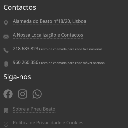
Contactos
Alameda do Beato nº18/20, Lisboa
A Nossa Localização e Contactos
218 683 823
Custo de chamada para rede fixa nacional
960 260 356
Custo de chamada para rede móvel nacional
Siga-nos
Sobre a Pneu Beato
Política de Privacidade e Cookies