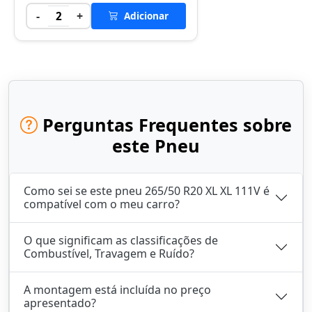
-
+
2
Adicionar
Perguntas Frequentes sobre
este Pneu
Como sei se este pneu 265/50 R20 XL XL 111V é
compatível com o meu carro?
O que significam as classificações de
Combustível, Travagem e Ruído?
A montagem está incluída no preço
apresentado?