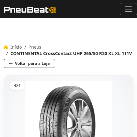
Início
Pneus
CONTINENTAL CrossContact UHP 265/50 R20 XL XL 111V
Voltar para a Loja
4X4