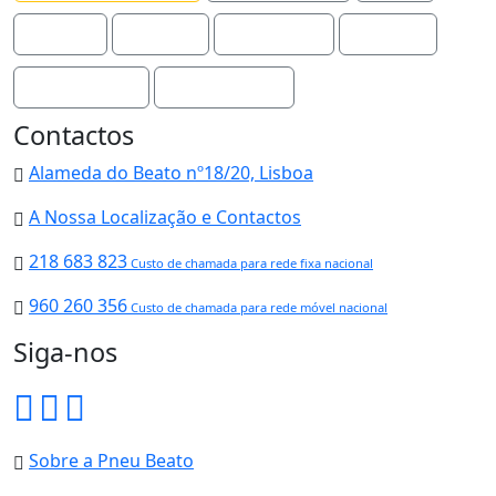
Travões
Baterias
Suspensão
Serviços
Alinhamento
Equilibragem
Contactos
Alameda do Beato nº18/20, Lisboa
A Nossa Localização e Contactos
218 683 823
Custo de chamada para rede fixa nacional
960 260 356
Custo de chamada para rede móvel nacional
Siga-nos
Sobre a Pneu Beato