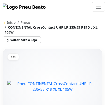
Início
Pneus
CONTINENTAL CrossContact UHP LR 235/55 R19 XL XL
105W
Voltar para a Loja
4X4