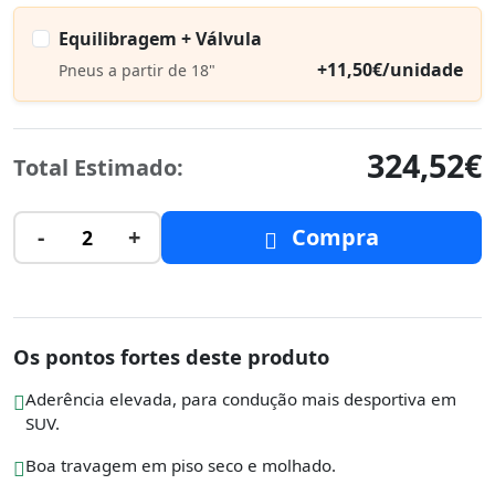
Equilibragem + Válvula
+11,50€/unidade
Pneus a partir de 18"
324,52€
Total Estimado:
-
+
Compra
2
Os pontos fortes deste produto
Aderência elevada, para condução mais desportiva em
SUV.
Boa travagem em piso seco e molhado.