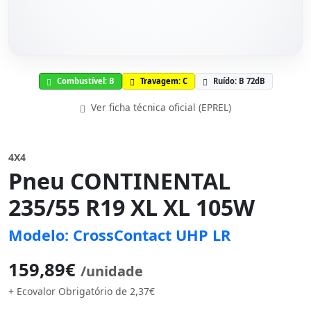
Combustível: B
Travagem: C
Ruído: B 72dB
Ver ficha técnica oficial (EPREL)
4X4
Pneu CONTINENTAL
235/55 R19 XL XL 105W
Modelo: CrossContact UHP LR
159,89€
/unidade
+ Ecovalor Obrigatório de 2,37€