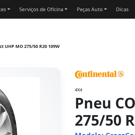
tes
Serviços de Oficina
Peças Auto
Dicas
ct UHP MO 275/50 R20 109W
4X4
Pneu C
275/50 