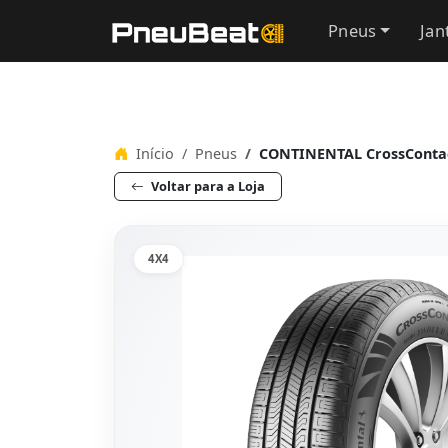
Pneus
Jan
Início
Pneus
CONTINENTAL CrossConta
Voltar para a Loja
4X4