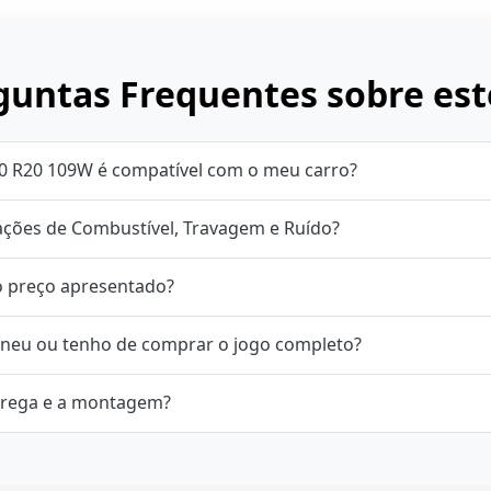
untas Frequentes sobre est
50 R20 109W é compatível com o meu carro?
cações de Combustível, Travagem e Ruído?
o preço apresentado?
neu ou tenho de comprar o jogo completo?
rega e a montagem?