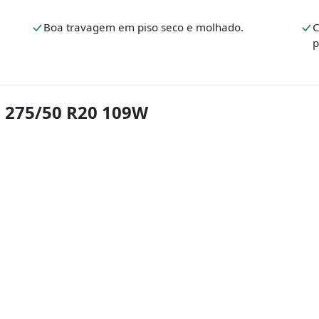
Boa travagem em piso seco e molhado.
C
p
 275/50 R20 109W