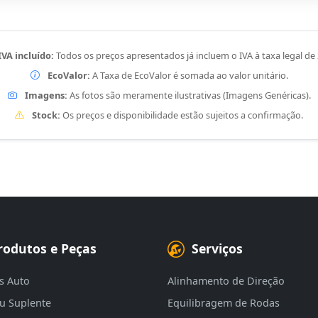
IVA incluído:
Todos os preços apresentados já incluem o IVA à taxa legal de
EcoValor:
A Taxa de EcoValor é somada ao valor unitário.
Imagens:
As fotos são meramente ilustrativas (Imagens Genéricas).
Stock:
Os preços e disponibilidade estão sujeitos a confirmação.
rodutos e Peças
Serviços
s Auto
Alinhamento de Direção
eu Suplente
Equilibragem de Rodas