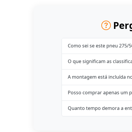
Perg
Como sei se este pneu 275/
O que significam as classifi
A montagem está incluída n
Posso comprar apenas um p
Quanto tempo demora a ent