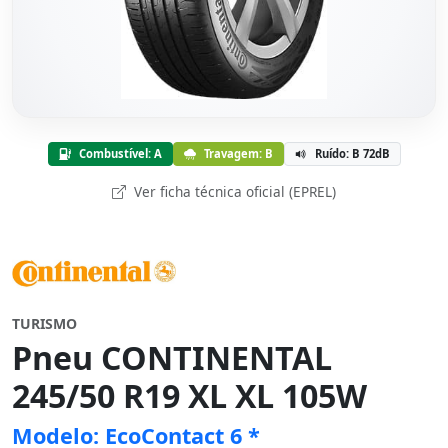
Combustível: A
Travagem: B
Ruído: B 72dB
Ver ficha técnica oficial (EPREL)
TURISMO
Pneu CONTINENTAL
245/50 R19 XL XL 105W
Modelo: EcoContact 6 *