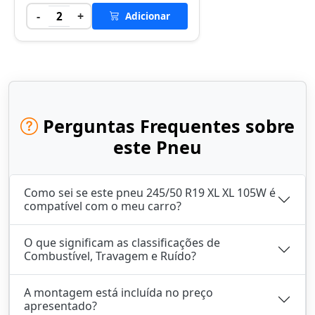
-
+
2
Adicionar
Perguntas Frequentes sobre
este Pneu
Como sei se este pneu 245/50 R19 XL XL 105W é
compatível com o meu carro?
O que significam as classificações de
Combustível, Travagem e Ruído?
A montagem está incluída no preço
apresentado?