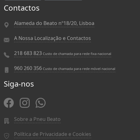
Contactos
Alameda do Beato nº18/20, Lisboa
A Nossa Localização e Contactos
218 683 823
Custo de chamada para rede fixa nacional
960 260 356
Custo de chamada para rede móvel nacional
Siga-nos
Sobre a Pneu Beato
Política de Privacidade e Cookies