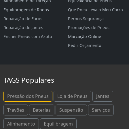
Alinhamento de Direção
Equivalência de Pneus
Equilibragem de Rodas
Que Pneu Leva o Meu Carro
Reparação de Furos
Pernos Segurança
Reparação de Jantes
Promoções de Pneus
Encher Pneus com Azoto
Marcação Online
Pedir Orçamento
TAGS Populares
Pressão dos Pneus
Loja de Pneus
Jantes
Travões
Baterias
Suspensão
Serviços
Alinhamento
Equilibragem