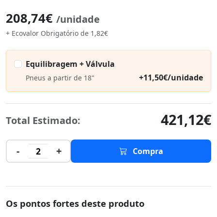
208,74€
/unidade
+ Ecovalor Obrigatório de 1,82€
Equilibragem + Válvula
+11,50€/unidade
Pneus a partir de 18"
421,12€
Total Estimado:
-
+
2
Compra
Os pontos fortes deste produto