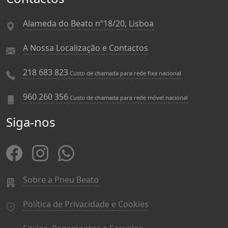
Alameda do Beato nº18/20, Lisboa
A Nossa Localização e Contactos
218 683 823
Custo de chamada para rede fixa nacional
960 260 356
Custo de chamada para rede móvel nacional
Siga-nos
Sobre a Pneu Beato
Política de Privacidade e Cookies