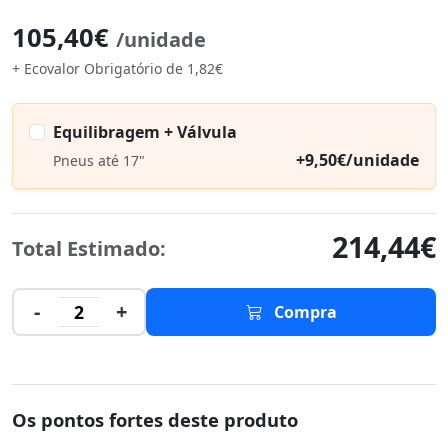
105,40€
/unidade
+ Ecovalor Obrigatório de 1,82€
Equilibragem + Válvula
+9,50€/unidade
Pneus até 17"
214,44€
Total Estimado:
-
+
2
Compra
Os pontos fortes deste produto