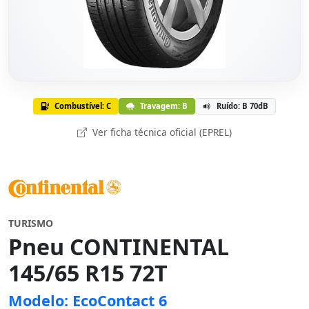
Combustível: C
Travagem: B
Ruído: B 70dB
Ver ficha técnica oficial (EPREL)
TURISMO
Pneu CONTINENTAL
145/65 R15 72T
Modelo: EcoContact 6