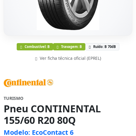
Combustível: B
Travagem: B
Ruído: B 70dB
Ver ficha técnica oficial (EPREL)
TURISMO
Pneu CONTINENTAL
155/60 R20 80Q
Modelo: EcoContact 6