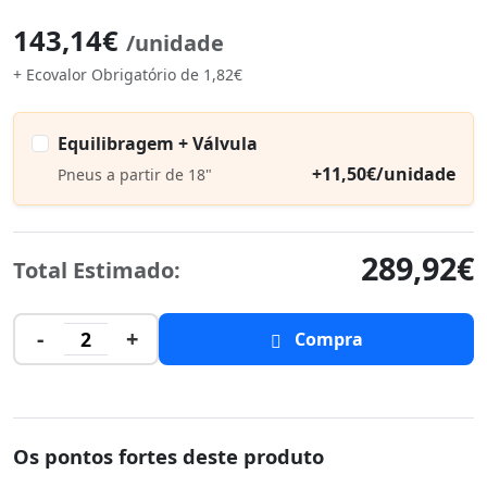
143,14€
/unidade
+ Ecovalor Obrigatório de 1,82€
Equilibragem + Válvula
+11,50€/unidade
Pneus a partir de 18"
289,92€
Total Estimado:
-
+
2
Compra
Os pontos fortes deste produto