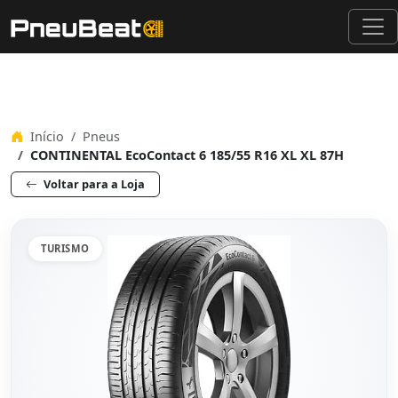
Início
Pneus
CONTINENTAL EcoContact 6 185/55 R16 XL XL 87H
Voltar para a Loja
TURISMO