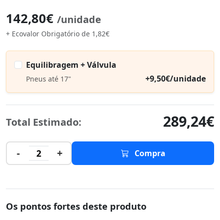
142,80€
/unidade
+ Ecovalor Obrigatório de 1,82€
Equilibragem + Válvula
+9,50€/unidade
Pneus até 17"
289,24€
Total Estimado:
-
+
2
Compra
Os pontos fortes deste produto