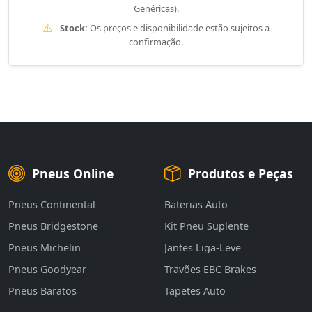
Genéricas).
Stock:
Os preços e disponibilidade estão sujeitos a
confirmação.
Pneus Online
Produtos e Peças
Pneus Continental
Baterias Auto
Pneus Bridgestone
Kit Pneu Suplente
Pneus Michelin
Jantes Liga-Leve
Pneus Goodyear
Travões EBC Brakes
Pneus Baratos
Tapetes Auto