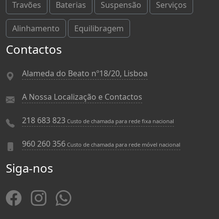
Travões
Baterias
Suspensão
Serviços
Alinhamento
Equilibragem
Contactos
Alameda do Beato nº18/20, Lisboa
A Nossa Localização e Contactos
218 683 823
Custo de chamada para rede fixa nacional
960 260 356
Custo de chamada para rede móvel nacional
Siga-nos