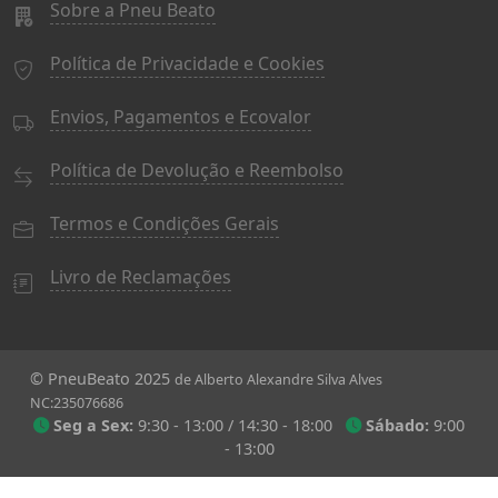
Sobre a Pneu Beato
Política de Privacidade e Cookies
Envios, Pagamentos e Ecovalor
Política de Devolução e Reembolso
Termos e Condições Gerais
Livro de Reclamações
© PneuBeato 2025
de Alberto Alexandre Silva Alves
NC:235076686
Seg a Sex:
9:30 - 13:00 / 14:30 - 18:00
Sábado:
9:00
- 13:00