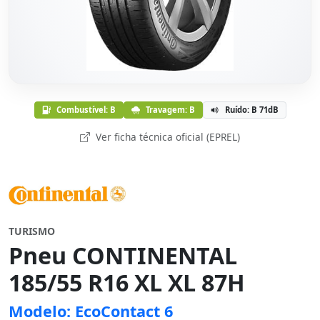
Combustível: B
Travagem: B
Ruído: B 71dB
Ver ficha técnica oficial (EPREL)
TURISMO
Pneu CONTINENTAL
185/55 R16 XL XL 87H
Modelo: EcoContact 6