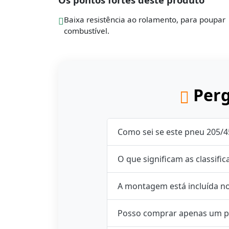
Baixa resistência ao rolamento, para poupar
combustível.
Perg
Como sei se este pneu 205/4
O que significam as classifi
A montagem está incluída n
Posso comprar apenas um p