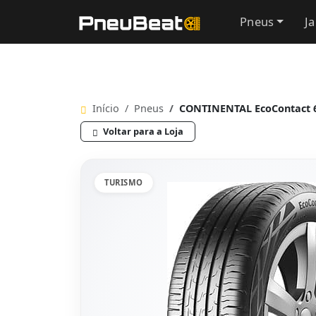
Pneus
J
Início
Pneus
CONTINENTAL EcoContact 6
Voltar para a Loja
TURISMO