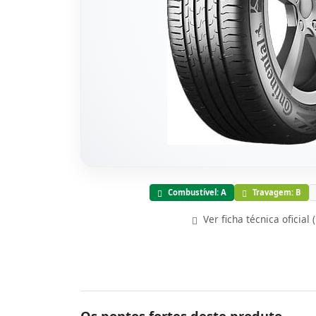
Combustível: A
Travagem: B
Ver ficha técnica oficial 
Os pontos fortes deste produto