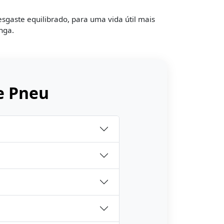
sgaste equilibrado, para uma vida útil mais
nga.
e Pneu