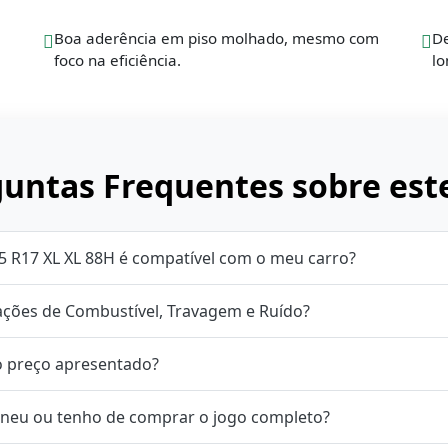
Boa aderência em piso molhado, mesmo com
De
foco na eficiência.
lo
untas Frequentes sobre est
5 R17 XL XL 88H é compatível com o meu carro?
cações de Combustível, Travagem e Ruído?
o preço apresentado?
neu ou tenho de comprar o jogo completo?