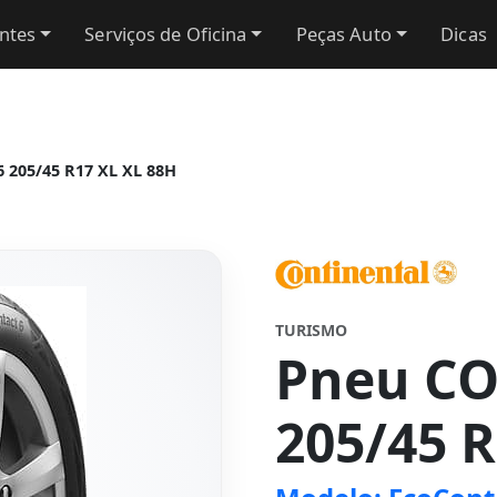
antes
Serviços de Oficina
Peças Auto
Dicas
 205/45 R17 XL XL 88H
TURISMO
Pneu C
205/45 R