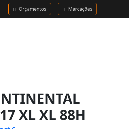
Orçamentos
Marcações
ONTINENTAL
17 XL XL 88H