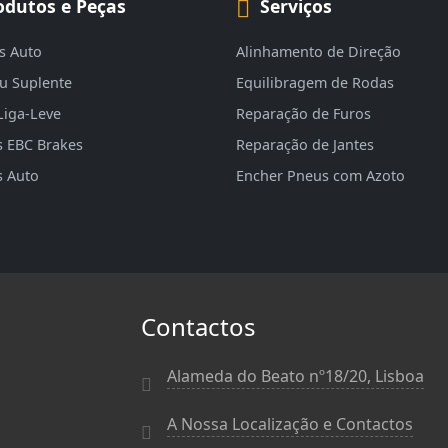
odutos e Peças
Serviços
s Auto
Alinhamento de Direção
eu Suplente
Equilibragem de Rodas
Liga-Leve
Reparação de Furos
s EBC Brakes
Reparação de Jantes
s Auto
Encher Pneus com Azoto
Contactos
Alameda do Beato nº18/20, Lisboa
A Nossa Localização e Contactos