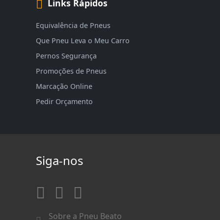
Links Rápidos
Equivalência de Pneus
Que Pneu Leva o Meu Carro
Pernos Segurança
Promoções de Pneus
Marcação Online
Pedir Orçamento
Siga-nos
Sobre a Pneu Beato