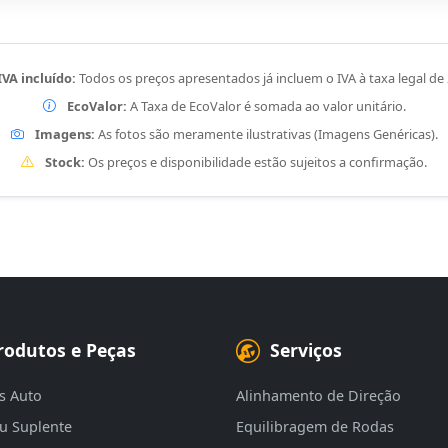
IVA incluído:
Todos os preços apresentados já incluem o IVA à taxa legal de
EcoValor:
A Taxa de EcoValor é somada ao valor unitário.
Imagens:
As fotos são meramente ilustrativas (Imagens Genéricas).
Stock:
Os preços e disponibilidade estão sujeitos a confirmação.
rodutos e Peças
Serviços
s Auto
Alinhamento de Direção
eu Suplente
Equilibragem de Rodas