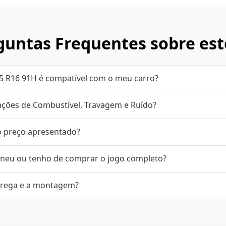
untas Frequentes sobre est
5 R16 91H é compatível com o meu carro?
cações de Combustível, Travagem e Ruído?
o preço apresentado?
neu ou tenho de comprar o jogo completo?
rega e a montagem?