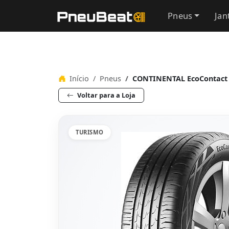
Pneus
Jan
Início
Pneus
CONTINENTAL EcoContact 
Voltar para a Loja
TURISMO