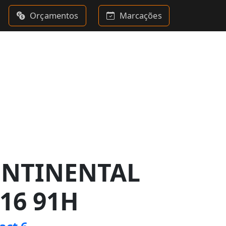
Orçamentos
Marcações
ONTINENTAL
R16 91H