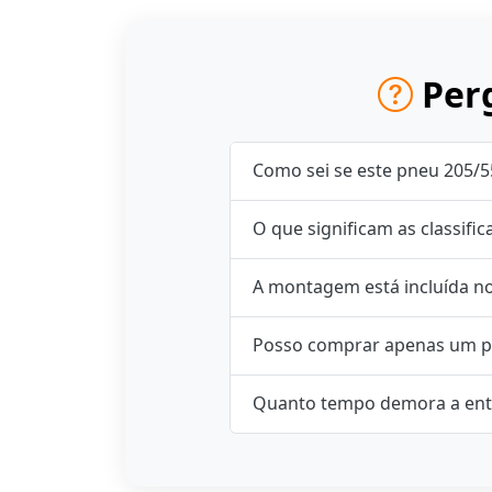
Perg
Como sei se este pneu 205/5
O que significam as classifi
A montagem está incluída n
Posso comprar apenas um p
Quanto tempo demora a ent