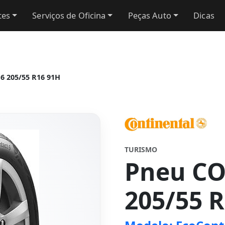
tes
Serviços de Oficina
Peças Auto
Dicas
6 205/55 R16 91H
TURISMO
Pneu C
205/55 