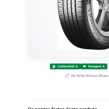
Combustível: A
Travagem: A
Ver ficha técnica oficial
Os pontos fortes deste produto