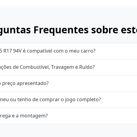
untas Frequentes sobre est
5 R17 94V é compatível com o meu carro?
cações de Combustível, Travagem e Ruído?
o preço apresentado?
neu ou tenho de comprar o jogo completo?
rega e a montagem?