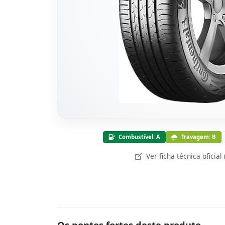
Combustível: A
Travagem: B
Ver ficha técnica oficial
Os pontos fortes deste produto