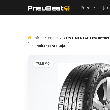
Pneus
Jan
Início
Pneus
CONTINENTAL EcoContact 6
Voltar para a Loja
TURISMO