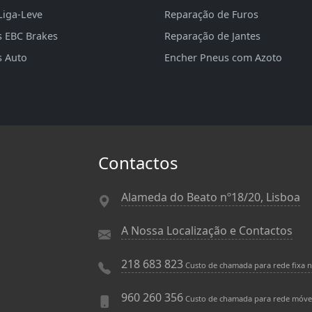
Liga-Leve
Reparação de Furos
s EBC Brakes
Reparação de Jantes
s Auto
Encher Pneus com Azoto
Contactos
Alameda do Beato nº18/20, Lisboa
A Nossa Localização e Contactos
218 683 823
Custo de chamada para rede fixa n
960 260 356
Custo de chamada para rede móve