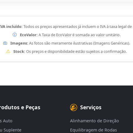
IVA incluído:
Todos os preços apresentados já incluem o IVA à taxa legal de
EcoValor:
A Taxa de EcoValor é somada ao valor unitário.
Imagens:
As fotos são meramente ilustrativas (Imagens Genéricas).
Stock:
Os preços e disponibilidade estão sujeitos a confirmação.
rodutos e Peças
Serviços
s Auto
Alinhamento de Direção
eu Suplente
Equilibragem de Rodas