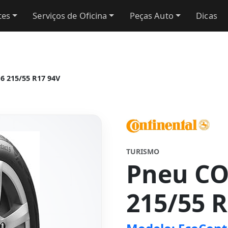
tes
Serviços de Oficina
Peças Auto
Dicas
 215/55 R17 94V
TURISMO
Pneu C
215/55 R