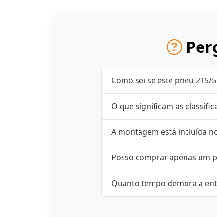
Perg
Como sei se este pneu 215/5
O que significam as classifi
A montagem está incluída n
Posso comprar apenas um p
Quanto tempo demora a ent