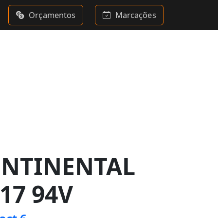
Orçamentos
Marcações
ONTINENTAL
17 94V