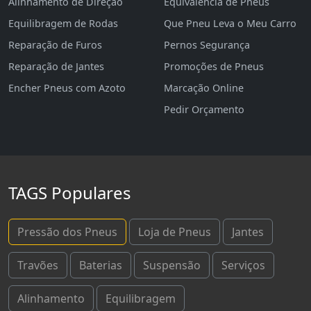
Alinhamento de Direção
Equivalência de Pneus
Equilibragem de Rodas
Que Pneu Leva o Meu Carro
Reparação de Furos
Pernos Segurança
Reparação de Jantes
Promoções de Pneus
Encher Pneus com Azoto
Marcação Online
Pedir Orçamento
TAGS Populares
Pressão dos Pneus
Loja de Pneus
Jantes
Travões
Baterias
Suspensão
Serviços
Alinhamento
Equilibragem