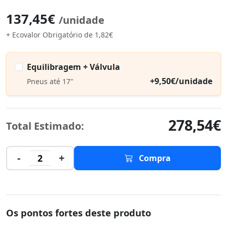
137,45€
/unidade
+ Ecovalor Obrigatório de 1,82€
Equilibragem + Válvula
+9,50€/unidade
Pneus até 17"
278,54€
Total Estimado:
-
+
2
Compra
Os pontos fortes deste produto