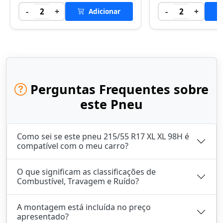
-
+
-
+
2
Adicionar
2
Perguntas Frequentes sobre
este Pneu
Como sei se este pneu 215/55 R17 XL XL 98H é
compatível com o meu carro?
O que significam as classificações de
Combustível, Travagem e Ruído?
A montagem está incluída no preço
apresentado?