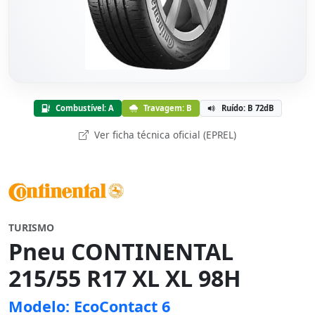
Combustível: A
Travagem: B
Ruído: B 72dB
Ver ficha técnica oficial (EPREL)
TURISMO
Pneu CONTINENTAL
215/55 R17 XL XL 98H
Modelo: EcoContact 6