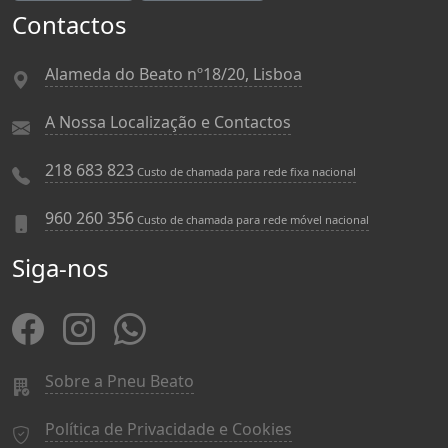
Contactos
Alameda do Beato nº18/20, Lisboa
A Nossa Localização e Contactos
218 683 823
Custo de chamada para rede fixa nacional
960 260 356
Custo de chamada para rede móvel nacional
Siga-nos
Sobre a Pneu Beato
Política de Privacidade e Cookies