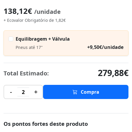
138,12€
/unidade
+ Ecovalor Obrigatório de 1,82€
Equilibragem + Válvula
+9,50€/unidade
Pneus até 17"
279,88€
Total Estimado:
-
+
2
Compra
Os pontos fortes deste produto