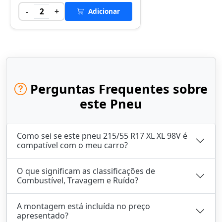
-
+
2
Adicionar
Perguntas Frequentes sobre
este Pneu
Como sei se este pneu 215/55 R17 XL XL 98V é
compatível com o meu carro?
O que significam as classificações de
Combustível, Travagem e Ruído?
A montagem está incluída no preço
apresentado?