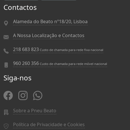
Contactos
Alameda do Beato nº18/20, Lisboa
A Nossa Localização e Contactos
218 683 823
Custo de chamada para rede fixa nacional
960 260 356
Custo de chamada para rede móvel nacional
Siga-nos
Sobre a Pneu Beato
Política de Privacidade e Cookies