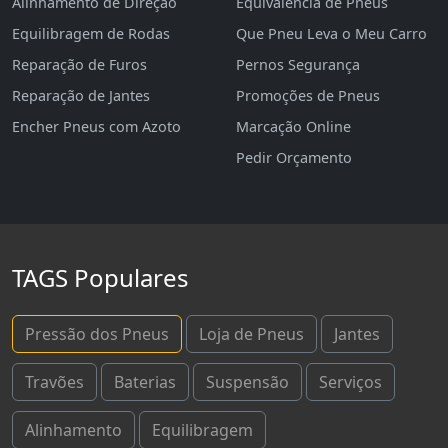
Alinhamento de Direção
Equivalência de Pneus
Equilibragem de Rodas
Que Pneu Leva o Meu Carro
Reparação de Furos
Pernos Segurança
Reparação de Jantes
Promoções de Pneus
Encher Pneus com Azoto
Marcação Online
Pedir Orçamento
TAGS Populares
Pressão dos Pneus
Loja de Pneus
Jantes
Travões
Baterias
Suspensão
Serviços
Alinhamento
Equilibragem