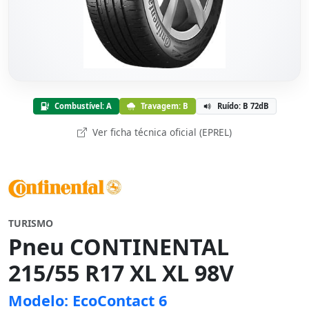
Combustível: A
Travagem: B
Ruído: B 72dB
Ver ficha técnica oficial (EPREL)
TURISMO
Pneu CONTINENTAL
215/55 R17 XL XL 98V
Modelo: EcoContact 6