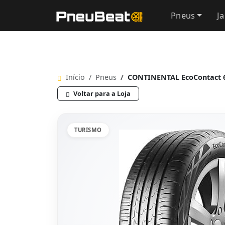
Pneus
J
Início
Pneus
CONTINENTAL EcoContact 6
Voltar para a Loja
TURISMO