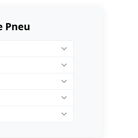
e Pneu