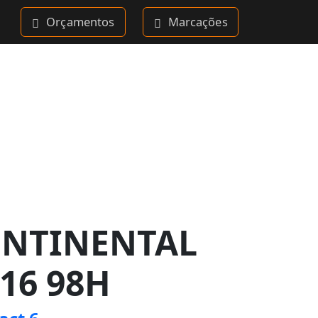
Orçamentos
Marcações
ONTINENTAL
R16 98H