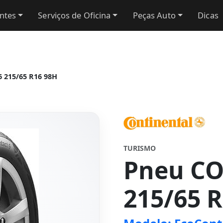
antes
Serviços de Oficina
Peças Auto
Dicas
 215/65 R16 98H
TURISMO
Pneu C
215/65 