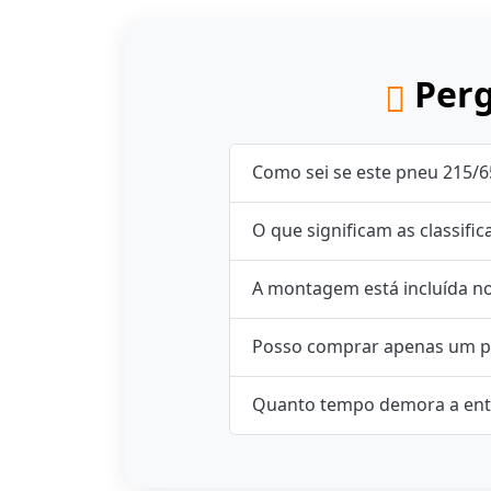
Perg
Como sei se este pneu 215/6
O que significam as classifi
A montagem está incluída n
Posso comprar apenas um p
Quanto tempo demora a ent