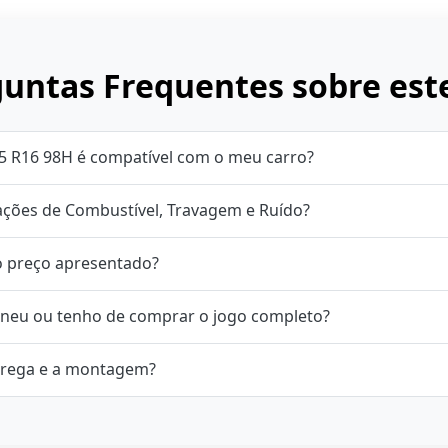
untas Frequentes sobre est
5 R16 98H é compatível com o meu carro?
cações de Combustível, Travagem e Ruído?
o preço apresentado?
neu ou tenho de comprar o jogo completo?
rega e a montagem?