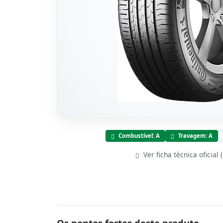
Combustível: A
Travagem: A
Ver ficha técnica oficial 
Os pontos fortes deste produto