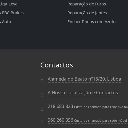
Liga-Leve
Reparação de Furos
s EBC Brakes
Reparação de Jantes
s Auto
Encher Pneus com Azoto
Contactos
Alameda do Beato nº18/20, Lisboa
A Nossa Localização e Contactos
218 683 823
Custo de chamada para rede fixa na
960 260 356
Custo de chamada para rede móvel 