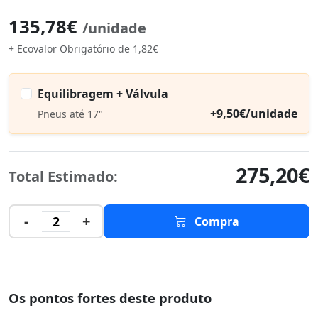
135,78€
/unidade
+ Ecovalor Obrigatório de 1,82€
Equilibragem + Válvula
+9,50€/unidade
Pneus até 17"
275,20€
Total Estimado:
-
+
2
Compra
Os pontos fortes deste produto