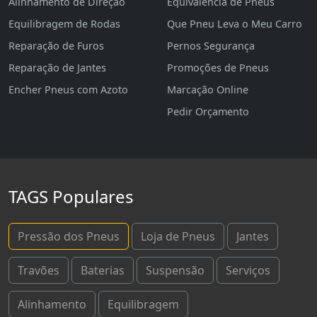
Alinhamento de Direção
Equivalência de Pneus
Equilibragem de Rodas
Que Pneu Leva o Meu Carro
Reparação de Furos
Pernos Segurança
Reparação de Jantes
Promoções de Pneus
Encher Pneus com Azoto
Marcação Online
Pedir Orçamento
TAGS Populares
Pressão dos Pneus
Loja de Pneus
Jantes
Travões
Baterias
Suspensão
Serviços
Alinhamento
Equilibragem