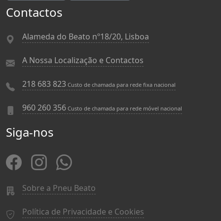
Contactos
Alameda do Beato nº18/20, Lisboa
A Nossa Localização e Contactos
218 683 823
Custo de chamada para rede fixa nacional
960 260 356
Custo de chamada para rede móvel nacional
Siga-nos
Sobre a Pneu Beato
Política de Privacidade e Cookies