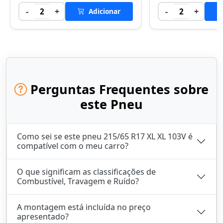
-
+
-
+
2
Adicionar
2
Perguntas Frequentes sobre
este Pneu
Como sei se este pneu 215/65 R17 XL XL 103V é
compatível com o meu carro?
O que significam as classificações de
Combustível, Travagem e Ruído?
A montagem está incluída no preço
apresentado?