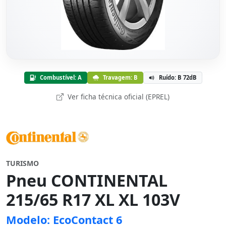
Combustível: A
Travagem: B
Ruído: B 72dB
Ver ficha técnica oficial (EPREL)
TURISMO
Pneu CONTINENTAL
215/65 R17 XL XL 103V
Modelo: EcoContact 6