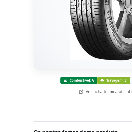
Combustível: A
Travagem: B
Ver ficha técnica oficial
Os pontos fortes deste produto