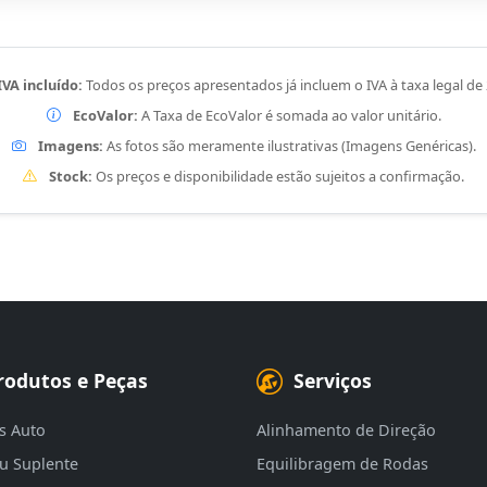
IVA incluído:
Todos os preços apresentados já incluem o IVA à taxa legal de
EcoValor:
A Taxa de EcoValor é somada ao valor unitário.
Imagens:
As fotos são meramente ilustrativas (Imagens Genéricas).
Stock:
Os preços e disponibilidade estão sujeitos a confirmação.
rodutos e Peças
Serviços
s Auto
Alinhamento de Direção
eu Suplente
Equilibragem de Rodas