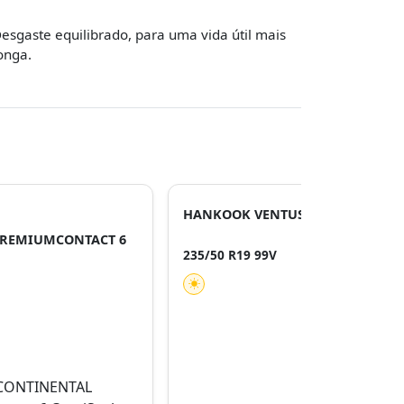
esgaste equilibrado, para uma vida útil mais
onga.
HANKOOK VENTUS EVO K137+
PREMIUMCONTACT 6
235/50 R19 99V