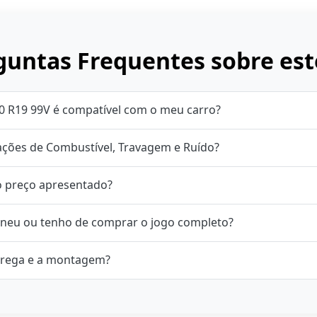
untas Frequentes sobre est
0 R19 99V é compatível com o meu carro?
cações de Combustível, Travagem e Ruído?
o preço apresentado?
neu ou tenho de comprar o jogo completo?
rega e a montagem?