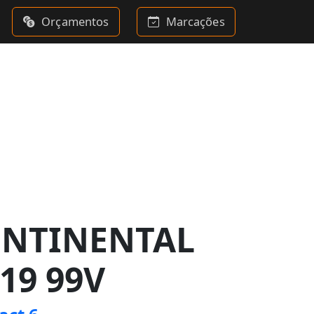
Orçamentos
Marcações
ONTINENTAL
19 99V