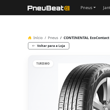
Pneus
Jan
Início
Pneus
CONTINENTAL EcoContact 6
Voltar para a Loja
TURISMO