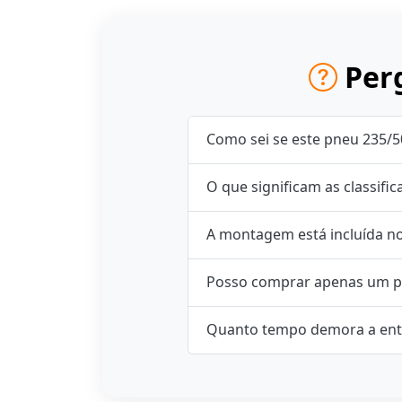
Perg
Como sei se este pneu 235/5
O que significam as classifi
A montagem está incluída n
Posso comprar apenas um p
Quanto tempo demora a ent