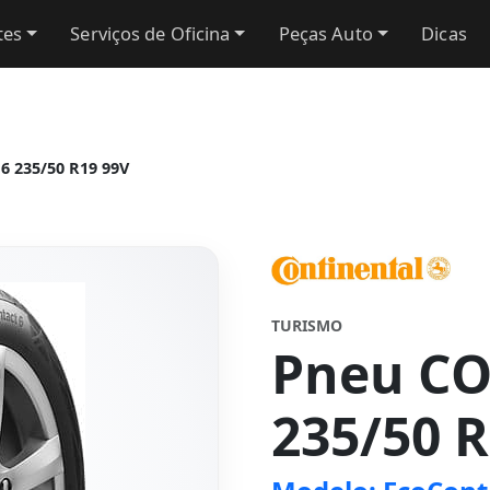
tes
Serviços de Oficina
Peças Auto
Dicas
 235/50 R19 99V
TURISMO
Pneu C
235/50 R