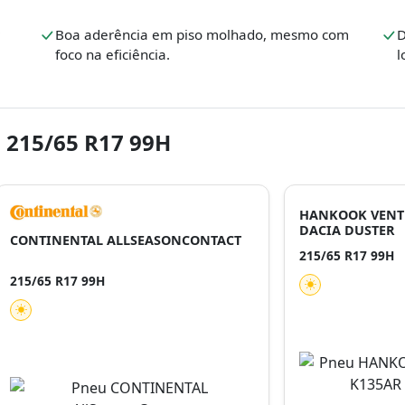
Boa aderência em piso molhado, mesmo com
D
foco na eficiência.
l
 215/65 R17 99H
HANKOOK VENTU
DACIA DUSTER
CONTINENTAL ALLSEASONCONTACT
215/65 R17 99H
215/65 R17 99H