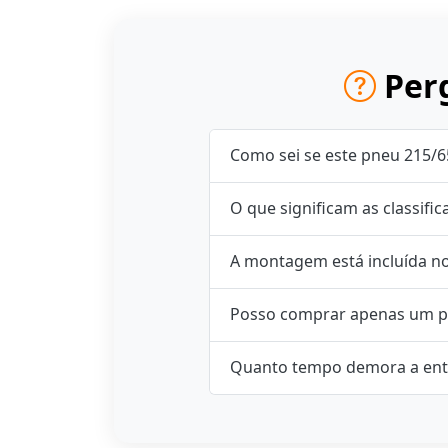
Perg
Como sei se este pneu 215/6
O que significam as classifi
A montagem está incluída n
Posso comprar apenas um p
Quanto tempo demora a ent