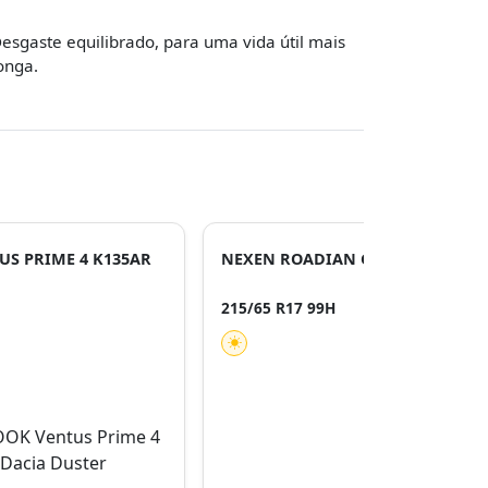
esgaste equilibrado, para uma vida útil mais
onga.
S PRIME 4 K135AR
NEXEN ROADIAN GTX EV
215/65 R17 99H