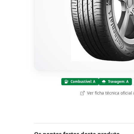
Combustível: A
Travagem: A
Ver ficha técnica oficial
Os pontos fortes deste produto