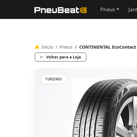
Pneus
Jan
Início
Pneus
CONTINENTAL EcoContact 
Voltar para a Loja
TURISMO