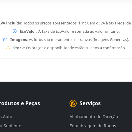
IVA incluído:
Todos os preços apresentados já incluem o IVA à taxa legal de
EcoValor:
A Taxa de EcoValor é somada ao valor unitário.
Imagens:
As fotos são meramente ilustrativas (Imagens Genéricas).
Stock:
Os preços e disponibilidade estão sujeitos a confirmação.
rodutos e Peças
Serviços
s Auto
Alinhamento de Direção
eu Suplente
Equilibragem de Rodas