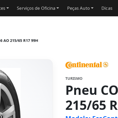
tes
Serviços de Oficina
Peças Auto
Dicas
6 AO 215/65 R17 99H
TURISMO
Pneu C
215/65 