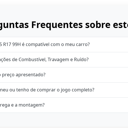
untas Frequentes sobre est
5 R17 99H é compatível com o meu carro?
cações de Combustível, Travagem e Ruído?
o preço apresentado?
neu ou tenho de comprar o jogo completo?
rega e a montagem?