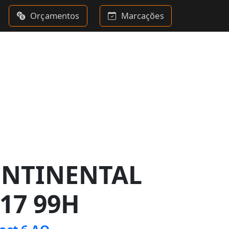
Orçamentos
Marcações
ONTINENTAL
R17 99H