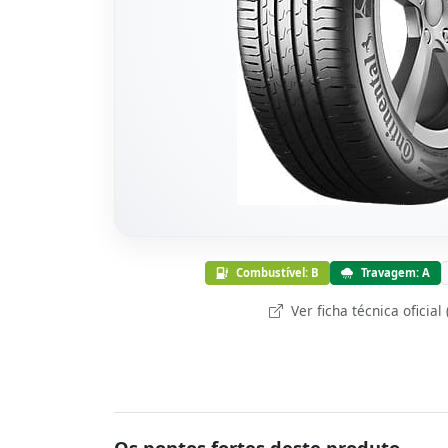
Combustível: B
Travagem: A
Ver ficha técnica oficial
Os pontos fortes deste produto