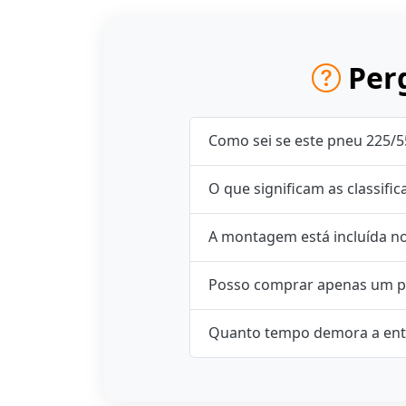
Perg
Como sei se este pneu 225/5
O que significam as classifi
A montagem está incluída n
Posso comprar apenas um p
Quanto tempo demora a ent