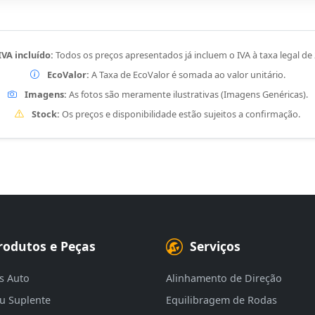
IVA incluído:
Todos os preços apresentados já incluem o IVA à taxa legal de
EcoValor:
A Taxa de EcoValor é somada ao valor unitário.
Imagens:
As fotos são meramente ilustrativas (Imagens Genéricas).
Stock:
Os preços e disponibilidade estão sujeitos a confirmação.
rodutos e Peças
Serviços
s Auto
Alinhamento de Direção
eu Suplente
Equilibragem de Rodas