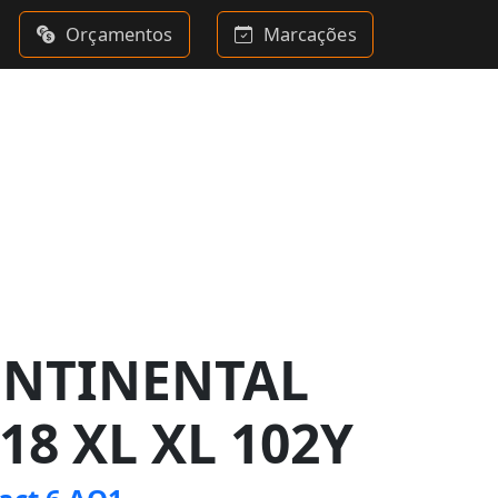
Orçamentos
Marcações
ONTINENTAL
18 XL XL 102Y