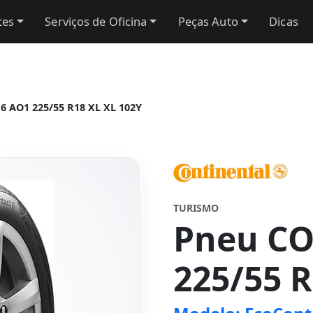
tes
Serviços de Oficina
Peças Auto
Dicas
 AO1 225/55 R18 XL XL 102Y
TURISMO
Pneu C
225/55 R