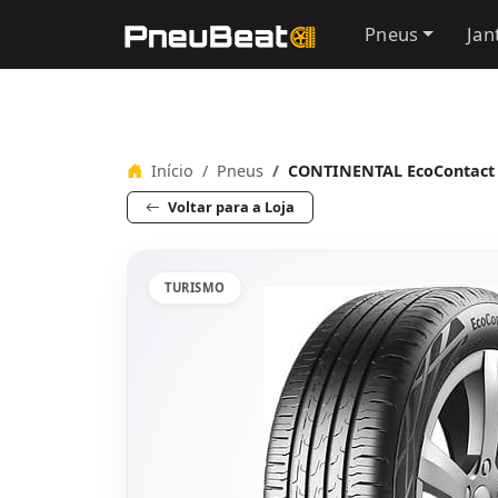
Pneus
Jan
Início
Pneus
CONTINENTAL EcoContact 6
Voltar para a Loja
TURISMO