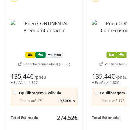
C
A
B 71dB
B
B
Ver ficha técnica oficial (EPREL)
Ver ficha técnica 
135,44€
135,44€
/pneu
/pneu
+ EcoValor 1,82€
+ EcoValor 1,82€
Equilibragem + Válvula
Equilibragem + 
Pneus até 17"
+9,50€/un
Pneus até 17"
274,52€
Total Estimado:
Total Estimado: