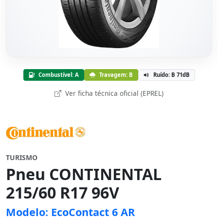
Combustível: A
Travagem: B
Ruído: B 71dB
Ver ficha técnica oficial (EPREL)
TURISMO
Pneu CONTINENTAL
215/60 R17 96V
Modelo: EcoContact 6 AR