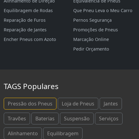
Alinhamento de Direção
Equivalência de Pneus
Equilibragem de Rodas
Que Pneu Leva o Meu Carro
Reparação de Furos
Pernos Segurança
Reparação de Jantes
Promoções de Pneus
Encher Pneus com Azoto
Marcação Online
Pedir Orçamento
TAGS Populares
Pressão dos Pneus
Loja de Pneus
Jantes
Travões
Baterias
Suspensão
Serviços
Alinhamento
Equilibragem