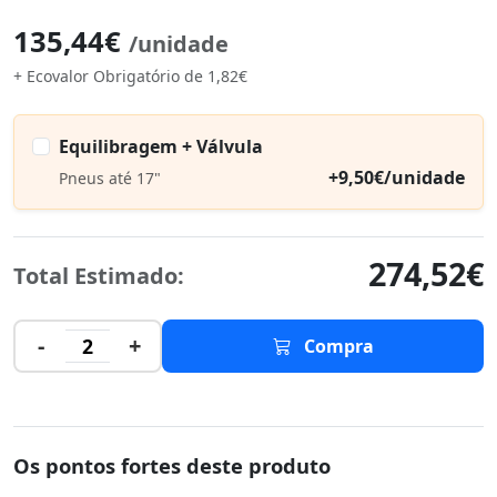
135,44€
/unidade
+ Ecovalor Obrigatório de 1,82€
Equilibragem + Válvula
+9,50€/unidade
Pneus até 17"
274,52€
Total Estimado:
-
+
2
Compra
Os pontos fortes deste produto