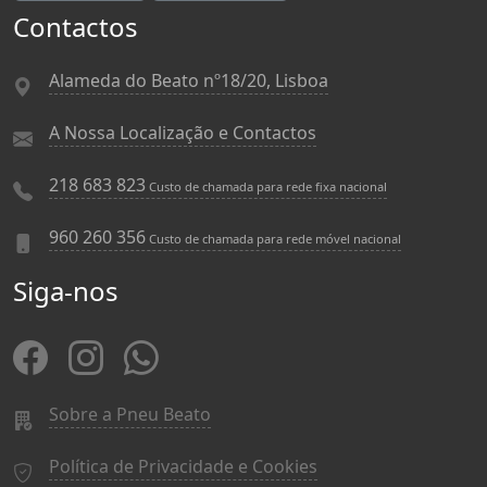
Contactos
Alameda do Beato nº18/20, Lisboa
A Nossa Localização e Contactos
218 683 823
Custo de chamada para rede fixa nacional
960 260 356
Custo de chamada para rede móvel nacional
Siga-nos
Sobre a Pneu Beato
Política de Privacidade e Cookies