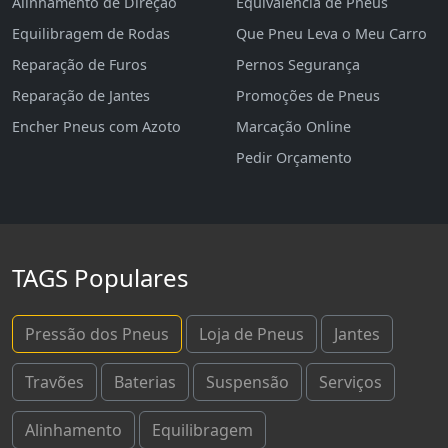
Alinhamento de Direção
Equivalência de Pneus
Equilibragem de Rodas
Que Pneu Leva o Meu Carro
Reparação de Furos
Pernos Segurança
Reparação de Jantes
Promoções de Pneus
Encher Pneus com Azoto
Marcação Online
Pedir Orçamento
TAGS Populares
Pressão dos Pneus
Loja de Pneus
Jantes
Travões
Baterias
Suspensão
Serviços
Alinhamento
Equilibragem