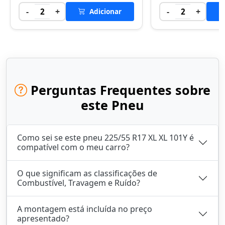
-
+
-
+
2
Adicionar
2
Perguntas Frequentes sobre
este Pneu
Como sei se este pneu 225/55 R17 XL XL 101Y é
compatível com o meu carro?
O que significam as classificações de
Combustível, Travagem e Ruído?
A montagem está incluída no preço
apresentado?