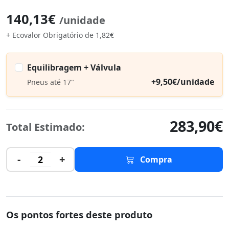
140,13€
/unidade
+ Ecovalor Obrigatório de 1,82€
Equilibragem + Válvula
+9,50€/unidade
Pneus até 17"
283,90€
Total Estimado:
-
+
2
Compra
Os pontos fortes deste produto