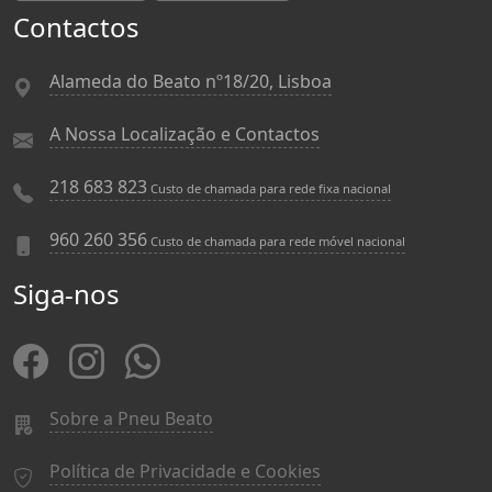
Contactos
Alameda do Beato nº18/20, Lisboa
A Nossa Localização e Contactos
218 683 823
Custo de chamada para rede fixa nacional
960 260 356
Custo de chamada para rede móvel nacional
Siga-nos
Sobre a Pneu Beato
Política de Privacidade e Cookies