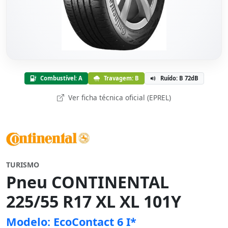
Combustível: A
Travagem: B
Ruído: B 72dB
Ver ficha técnica oficial (EPREL)
TURISMO
Pneu CONTINENTAL
225/55 R17 XL XL 101Y
Modelo: EcoContact 6 I*