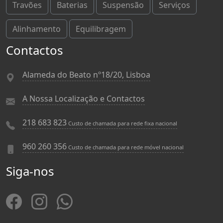
Travões
Baterias
Suspensão
Serviços
Alinhamento
Equilibragem
Contactos
Alameda do Beato nº18/20, Lisboa
A Nossa Localização e Contactos
218 683 823
Custo de chamada para rede fixa nacional
960 260 356
Custo de chamada para rede móvel nacional
Siga-nos