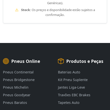
Genéricas).
Stock:
Os preços e disponibilidade estão sujeitos a
confirmação.
Pneus Online
Produtos e Peças
Pneus Continental
Baterias Auto
Pneus Bridgestone
Kit Pneu Suplente
Pneus Michelin
Jantes Liga-Leve
Pneus Goodyear
Travões EBC Brakes
Pneus Baratos
Tapetes Auto