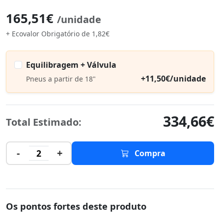
165,51€
/unidade
+ Ecovalor Obrigatório de 1,82€
Equilibragem + Válvula
+11,50€/unidade
Pneus a partir de 18"
334,66€
Total Estimado:
-
+
2
Compra
Os pontos fortes deste produto