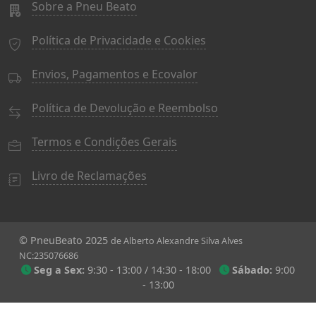
Sobre a Pneu Beato
Política de Privacidade e Cookies
Envios, Pagamentos e Ecovalor
Política de Devolução e Reembolso
Termos e Condições Gerais
Livro de Reclamações
© PneuBeato 2025
de Alberto Alexandre Silva Alves
NC:235076686
Seg a Sex:
9:30 - 13:00 / 14:30 - 18:00
Sábado:
9:00
- 13:00