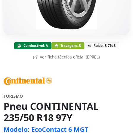
Combustível: A
Travagem: B
Ruído: B 71dB
Ver ficha técnica oficial (EPREL)
TURISMO
Pneu CONTINENTAL
235/50 R18 97Y
Modelo: EcoContact 6 MGT