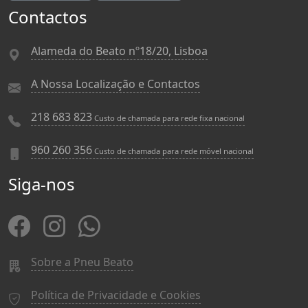
Contactos
Alameda do Beato nº18/20, Lisboa
A Nossa Localização e Contactos
218 683 823
Custo de chamada para rede fixa nacional
960 260 356
Custo de chamada para rede móvel nacional
Siga-nos
Sobre a Pneu Beato
Política de Privacidade e Cookies