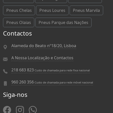
Pneus Chelas
Pneus Loures
Pneus Marvila
Pneus Olaias
Pneus Parque das Nações
Contactos
Alameda do Beato nº18/20, Lisboa
A Nossa Localização e Contactos
218 683 823
Custo de chamada para rede fixa nacional
960 260 356
Custo de chamada para rede móvel nacional
Siga-nos