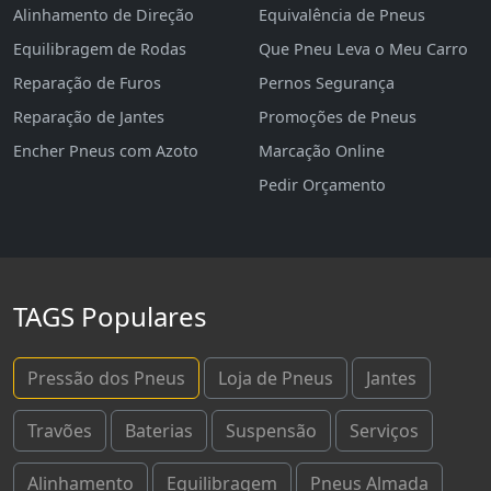
Alinhamento de Direção
Equivalência de Pneus
Equilibragem de Rodas
Que Pneu Leva o Meu Carro
Reparação de Furos
Pernos Segurança
Reparação de Jantes
Promoções de Pneus
Encher Pneus com Azoto
Marcação Online
Pedir Orçamento
TAGS Populares
Pressão dos Pneus
Loja de Pneus
Jantes
Travões
Baterias
Suspensão
Serviços
Alinhamento
Equilibragem
Pneus Almada