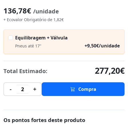
136,78€
/unidade
+ Ecovalor Obrigatório de 1,82€
Equilibragem + Válvula
+9,50€/unidade
Pneus até 17"
277,20€
Total Estimado:
-
+
2
Compra
Os pontos fortes deste produto