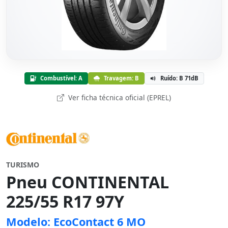
Combustível: A
Travagem: B
Ruído: B 71dB
Ver ficha técnica oficial (EPREL)
TURISMO
Pneu CONTINENTAL
225/55 R17 97Y
Modelo: EcoContact 6 MO