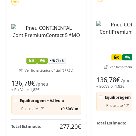
C
A
B
B
B 71dB
Ver ficha técnica 
Ver ficha técnica oficial (EPREL)
136,78€
/pneu
136,78€
/pneu
+ EcoValor 1,82€
+ EcoValor 1,82€
Equilibragem + 
Equilibragem + Válvula
Pneus até 17"
Pneus até 17"
+9,50€/un
Total Estimado:
277,20€
Total Estimado: