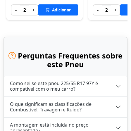
-
+
-
+
2
Adicionar
2
Perguntas Frequentes sobre
este Pneu
Como sei se este pneu 225/55 R17 97Y é
compatível com o meu carro?
O que significam as classificações de
Combustível, Travagem e Ruído?
A montagem está incluída no preço
apresentado?