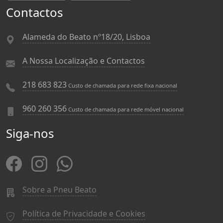
Contactos
Alameda do Beato nº18/20, Lisboa
A Nossa Localização e Contactos
218 683 823
Custo de chamada para rede fixa nacional
960 260 356
Custo de chamada para rede móvel nacional
Siga-nos
Sobre a Pneu Beato
Política de Privacidade e Cookies