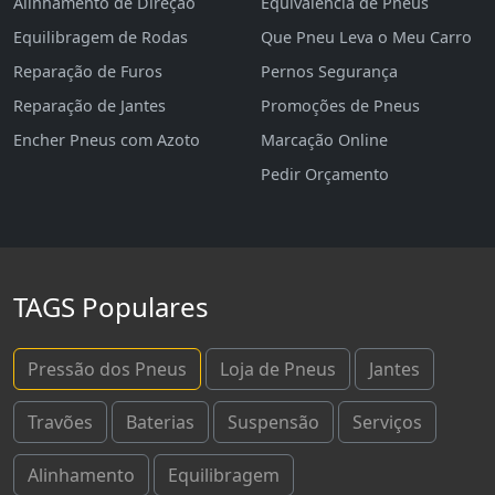
Alinhamento de Direção
Equivalência de Pneus
Equilibragem de Rodas
Que Pneu Leva o Meu Carro
Reparação de Furos
Pernos Segurança
Reparação de Jantes
Promoções de Pneus
Encher Pneus com Azoto
Marcação Online
Pedir Orçamento
TAGS Populares
Pressão dos Pneus
Loja de Pneus
Jantes
Travões
Baterias
Suspensão
Serviços
Alinhamento
Equilibragem