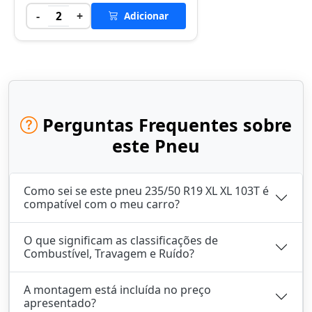
-
+
2
Adicionar
Perguntas Frequentes sobre
este Pneu
Como sei se este pneu 235/50 R19 XL XL 103T é
compatível com o meu carro?
O que significam as classificações de
Combustível, Travagem e Ruído?
A montagem está incluída no preço
apresentado?