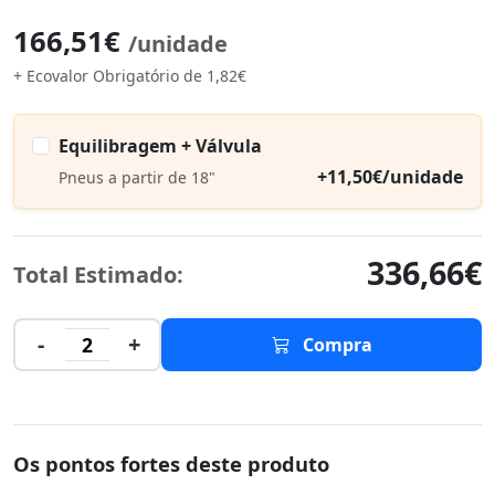
166,51€
/unidade
+ Ecovalor Obrigatório de 1,82€
Equilibragem + Válvula
+11,50€/unidade
Pneus a partir de 18"
336,66€
Total Estimado:
-
+
2
Compra
Os pontos fortes deste produto