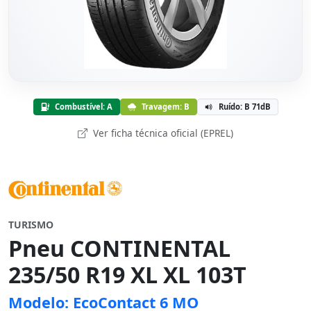
Combustível: A
Travagem: B
Ruído: B 71dB
Ver ficha técnica oficial (EPREL)
TURISMO
Pneu CONTINENTAL
235/50 R19 XL XL 103T
Modelo: EcoContact 6 MO