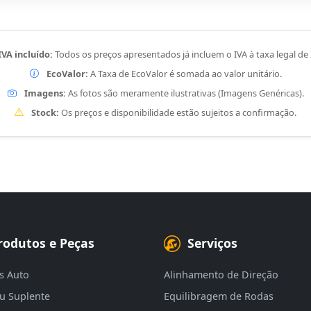
IVA incluído:
Todos os preços apresentados já incluem o IVA à taxa legal de
EcoValor:
A Taxa de EcoValor é somada ao valor unitário.
Imagens:
As fotos são meramente ilustrativas (Imagens Genéricas).
Stock:
Os preços e disponibilidade estão sujeitos a confirmação.
rodutos e Peças
Serviços
s Auto
Alinhamento de Direção
eu Suplente
Equilibragem de Rodas