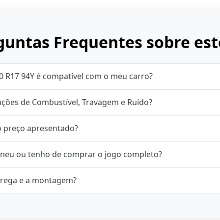
untas Frequentes sobre est
0 R17 94Y é compatível com o meu carro?
cações de Combustível, Travagem e Ruído?
o preço apresentado?
neu ou tenho de comprar o jogo completo?
rega e a montagem?