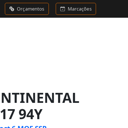
Orçamentos
Marcações
ONTINENTAL
17 94Y