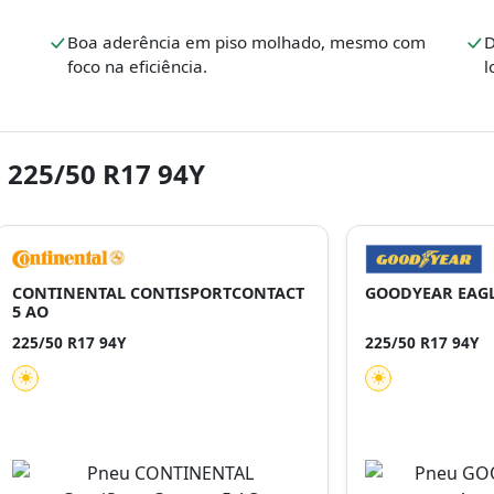
Boa aderência em piso molhado, mesmo com
D
foco na eficiência.
l
 225/50 R17 94Y
CONTINENTAL CONTISPORTCONTACT
GOODYEAR EAGL
5 AO
225/50 R17 94Y
225/50 R17 94Y