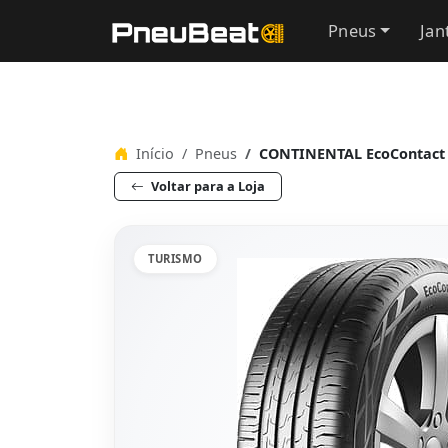
Pneus
Jan
Início
Pneus
CONTINENTAL EcoContact 
Voltar para a Loja
TURISMO