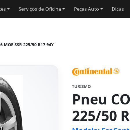
tes
Serviços de Oficina
Peças Auto
Dicas
6 MOE SSR 225/50 R17 94Y
TURISMO
Pneu C
225/50 R