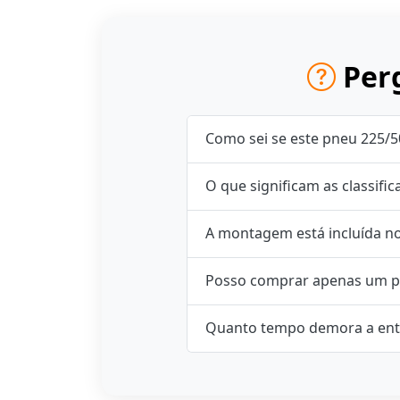
Perg
Como sei se este pneu 225/5
O que significam as classifi
A montagem está incluída n
Posso comprar apenas um p
Quanto tempo demora a ent