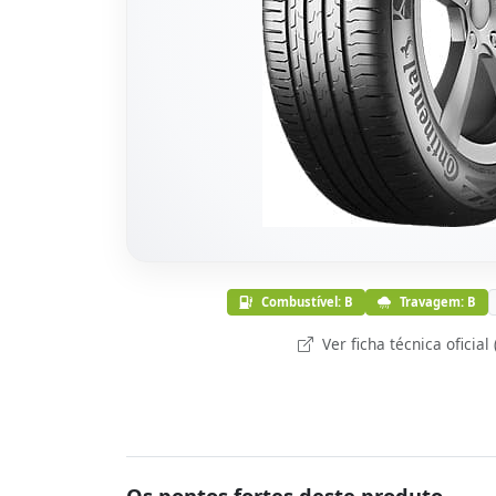
Combustível: B
Travagem: B
Ver ficha técnica oficial
Os pontos fortes deste produto