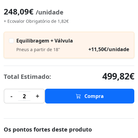
248,09€
/unidade
+ Ecovalor Obrigatório de 1,82€
Equilibragem + Válvula
+11,50€/unidade
Pneus a partir de 18"
499,82€
Total Estimado:
-
+
2
Compra
Os pontos fortes deste produto