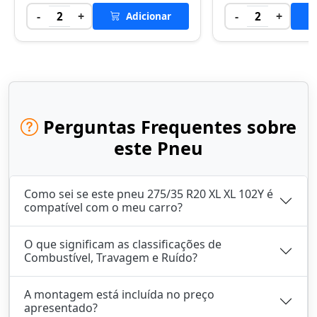
-
+
-
+
2
Adicionar
2
Perguntas Frequentes sobre
este Pneu
Como sei se este pneu 275/35 R20 XL XL 102Y é
compatível com o meu carro?
O que significam as classificações de
Combustível, Travagem e Ruído?
A montagem está incluída no preço
apresentado?