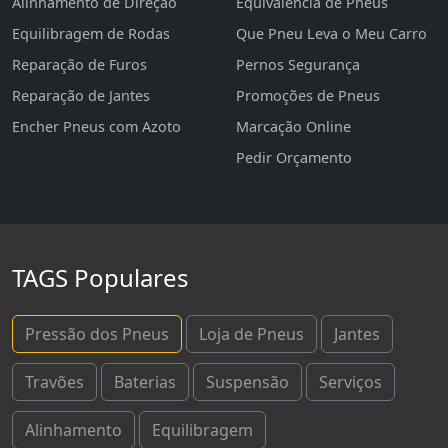
Alinhamento de Direção
Equivalência de Pneus
Equilibragem de Rodas
Que Pneu Leva o Meu Carro
Reparação de Furos
Pernos Segurança
Reparação de Jantes
Promoções de Pneus
Encher Pneus com Azoto
Marcação Online
Pedir Orçamento
TAGS Populares
Pressão dos Pneus
Loja de Pneus
Jantes
Travões
Baterias
Suspensão
Serviços
Alinhamento
Equilibragem