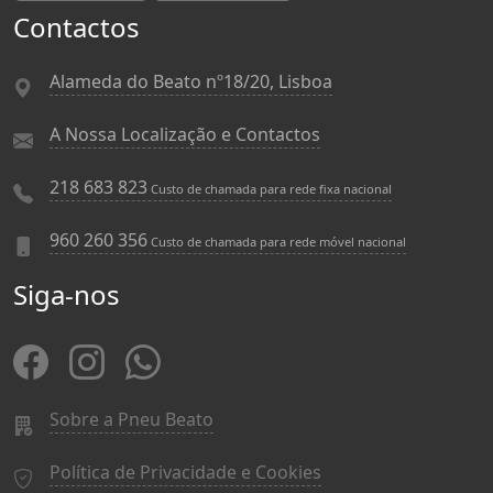
Contactos
Alameda do Beato nº18/20, Lisboa
A Nossa Localização e Contactos
218 683 823
Custo de chamada para rede fixa nacional
960 260 356
Custo de chamada para rede móvel nacional
Siga-nos
Sobre a Pneu Beato
Política de Privacidade e Cookies