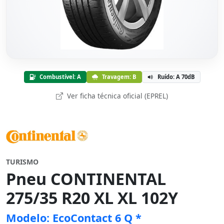
Combustível: A
Travagem: B
Ruído: A 70dB
Ver ficha técnica oficial (EPREL)
TURISMO
Pneu CONTINENTAL
275/35 R20 XL XL 102Y
Modelo: EcoContact 6 Q *